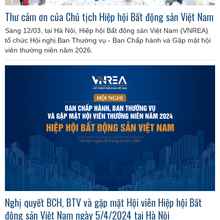
Thư cảm ơn của Chủ tịch Hiệp hội Bất động sản Việt Nam
Sáng 12/03, tại Hà Nội, Hiệp hội Bất động sản Việt Nam (VNREA)
tổ chức Hội nghị Ban Thường vụ - Ban Chấp hành và Gặp mặt hội
viên thường niên năm 2026.
Nghị quyết BCH, BTV và gặp mặt Hội viên Hiệp hội Bất
động sản Việt Nam ngày 5/4/2024 tại Hà Nội