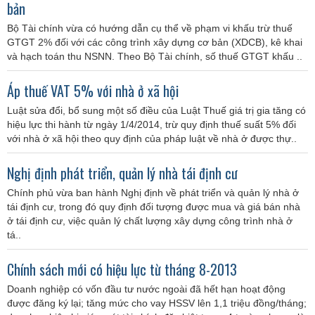
bản
Bộ Tài chính vừa có hướng dẫn cụ thể về phạm vi khấu trừ thuế
GTGT 2% đối với các công trình xây dựng cơ bản (XDCB), kê khai
và hạch toán thu NSNN. Theo Bộ Tài chính, số thuế GTGT khấu ..
Áp thuế VAT 5% với nhà ở xã hội
Luật sửa đổi, bổ sung một số điều của Luật Thuế giá trị gia tăng có
hiệu lực thi hành từ ngày 1/4/2014, trừ quy định thuế suất 5% đối
với nhà ở xã hội theo quy định của pháp luật về nhà ở được thự..
Nghị định phát triển, quản lý nhà tái định cư
Chính phủ vừa ban hành Nghị định về phát triển và quản lý nhà ở
tái định cư, trong đó quy định đối tượng được mua và giá bán nhà
ở tái định cư, việc quản lý chất lượng xây dựng công trình nhà ở
tá..
Chính sách mới có hiệu lực từ tháng 8-2013
Doanh nghiệp có vốn đầu tư nước ngoài đã hết hạn hoạt động
được đăng ký lại; tăng mức cho vay HSSV lên 1,1 triệu đồng/tháng;