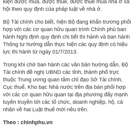
kiện được mua, được thuê, được thuê mua nhà ở xã
hội theo quy định của pháp luật về nhà ở.
Bộ Tài chính cho biết, hiện Bộ đang khẩn trương phối
hợp với các cơ quan hữu quan trình Chính phủ ban
hành Nghị định quy định chi tiết thi hành và ban hành
Thông tư hướng dẫn thực hiện các quy định có hiệu
lực thi hành từ ngày 01/7/2013.
Trong khi chờ ban hành các văn bản hướng dẫn, Bộ
Tài chính đề nghị UBND các tỉnh, thành phố trực
thuộc Trung ương quan tâm chỉ đạo Sở Tài chính,
Cục thuế, Kho bạc Nhà nước trên địa bàn phối hợp
với các cơ quan hữu quan tại địa phương đẩy mạnh
tuyên truyền tới các tổ chức, doanh nghiệp, hộ, cá
nhân về hai Luật thuế mới nêu trên.
Theo : chinhphu.vn