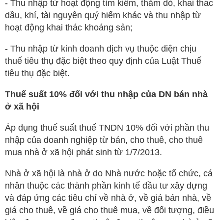
- Thu nhập từ hoạt động tìm kiếm, thăm dò, khai thác
dầu, khí, tài nguyên quý hiếm khác và thu nhập từ
hoạt động khai thác khoáng sản;
- Thu nhập từ kinh doanh dịch vụ thuộc diện chịu
thuế tiêu thụ đặc biệt theo quy định của Luật Thuế
tiêu thụ đặc biệt.
Thuế suất 10% đối với thu nhập của DN bán nhà
ở xã hội
Áp dụng thuế suất thuế TNDN 10% đối với phần thu
nhập của doanh nghiệp từ bán, cho thuê, cho thuê
mua nhà ở xã hội phát sinh từ 1/7/2013.
Nhà ở xã hội là nhà ở do Nhà nước hoặc tổ chức, cá
nhân thuộc các thành phần kinh tế đầu tư xây dựng
và đáp ứng các tiêu chí về nhà ở, về giá bán nhà, về
giá cho thuê, về giá cho thuê mua, về đối tượng, điều