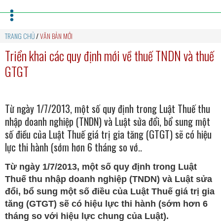
TRANG CHỦ
/
VĂN BẢN MỚI
Triển khai các quy định mới về thuế TNDN và thuế
GTGT
Từ ngày 1/7/2013, một số quy định trong Luật Thuế thu
nhập doanh nghiệp (TNDN) và Luật sửa đổi, bổ sung một
số điều của Luật Thuế giá trị gia tăng (GTGT) sẽ có hiệu
lực thi hành (sớm hơn 6 tháng so vớ..
Từ ngày 1/7/2013, một số quy định trong Luật
Thuế thu nhập doanh nghiệp (TNDN) và Luật sửa
đổi, bổ sung một số điều của Luật Thuế giá trị gia
tăng (GTGT) sẽ có hiệu lực thi hành (sớm hơn 6
tháng so với hiệu lực chung của Luật).