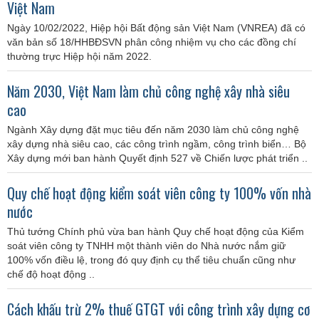
Việt Nam
Ngày 10/02/2022, Hiệp hội Bất động sản Việt Nam (VNREA) đã có
văn bản số 18/HHBĐSVN phân công nhiệm vụ cho các đồng chí
thường trực Hiệp hội năm 2022.
Năm 2030, Việt Nam làm chủ công nghệ xây nhà siêu
cao
Ngành Xây dựng đặt mục tiêu đến năm 2030 làm chủ công nghệ
xây dựng nhà siêu cao, các công trình ngầm, công trình biển… Bộ
Xây dựng mới ban hành Quyết định 527 về Chiến lược phát triển ..
Quy chế hoạt động kiểm soát viên công ty 100% vốn nhà
nước
Thủ tướng Chính phủ vừa ban hành Quy chế hoạt động của Kiểm
soát viên công ty TNHH một thành viên do Nhà nước nắm giữ
100% vốn điều lệ, trong đó quy định cụ thể tiêu chuẩn cũng như
chế độ hoạt động ..
Cách khấu trừ 2% thuế GTGT với công trình xây dựng cơ