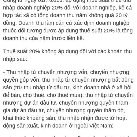
Cũng từ ngày 01/7/2013, áp dụng thuế suất thuế thu
nhập doanh nghiệp 20% đối với doanh nghiệp, kể cả
hợp tác xã có tổng doanh thu năm không quá 20 tỷ
đồng. Doanh thu làm căn cứ xác định doanh nghiệp
thuộc đối tượng được áp dụng thuế suất 20% là tổng
doanh thu của năm trước liền kề.
Thuế suất 20% không áp dụng đối với các khoản thu
nhập sau:
- Thu nhập từ chuyển nhượng vốn, chuyển nhượng
quyền góp vốn; thu nhập từ chuyển nhượng bất động
sản (trừ thu nhập từ đầu tư, kinh doanh nhà ở xã hội
để bán, cho thuê, cho thuê mua), thu nhập từ chuyển
nhượng dự án đầu tư, chuyển nhượng quyền tham
gia dự án đầu tư, chuyển nhượng quyền thăm dò,
khai thác khoáng sản; thu nhập nhận được từ hoạt
động sản xuất, kinh doanh ở ngoài Việt Nam;