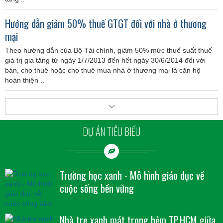
Hướng dẫn giảm 50% thuế GTGT đối với nhà ở thương
mại
Theo hướng dẫn của Bộ Tài chính, giảm 50% mức thuế suất thuế
giá trị gia tăng từ ngày 1/7/2013 đến hết ngày 30/6/2014 đối với
bán, cho thuê hoặc cho thuê mua nhà ở thương mại là căn hộ
hoàn thiện ..
DỰ ÁN TIÊU BIỂU
Trường học xanh - Mô hình giáo dục về
cuộc sống bền vững
Nhà tre xanh mát trong hẻm TP.HCM giữa