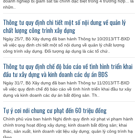
doanh nghiệp bị giám sát tài chính đặc biệt trong 4 trường hợp... là
nhữn..
Thông tư quy định chi tiết một số nội dung về quản lý
chất lượng công trình xây dựng
Ngày 25/7, Bộ Xây dựng đã ban hành Thông tư 10/2013/TT-BXD
về việc quy định chi tiết một số nội dung về quản lý chất lượng
công trình xây dựng. Đối tượng áp dụng là các tổ chứ..
Thông tư quy định chế độ báo cáo về tình hình triển khai
đầu tư xây dựng và kinh doanh các dự án BĐS
Ngày 31/7, Bộ Xây dựng đã ban hành Thông tư 11/2013/TT-BXD
về việc quy định chế độ báo cáo về tình hình triển khai đầu tư xây
dựng và kinh doanh các dự án bất động sản. Th..
Tự ý cơi nới chung cư phạt đến 60 triệu đồng
Chính phủ vừa ban hành Nghị định quy định xử phạt vi phạm hành
chính trong hoạt động xây dựng; kinh doanh bất động sản; khai
thác, sản xuất, kinh doanh vật liệu xây dựng; quản lý công trình hạ
tầng ..