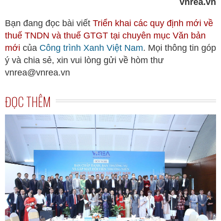
vnrea.vn
Bạn đang đọc bài viết
Triển khai các quy định mới về
thuế TNDN và thuế GTGT tại chuyên mục
Văn bản
mới
của
Công trình Xanh Việt Nam
. Mọi thông tin góp
ý và chia sẻ, xin vui lòng gửi về hòm thư
vnrea@vnrea.vn
ĐỌC THÊM