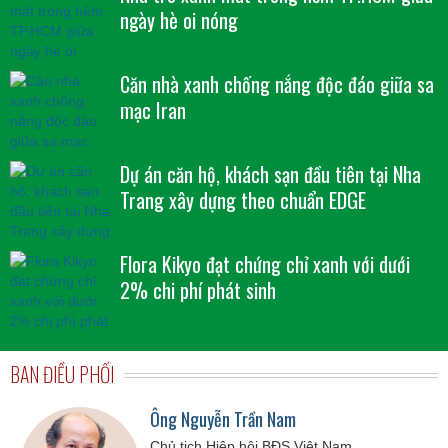
ngày hè oi nóng
Căn nhà xanh chống nắng độc đáo giữa sa
mạc Iran
Dự án căn hộ, khách sạn đầu tiên tại Nha
Trang xây dựng theo chuẩn EDGE
Flora Kikyo đạt chứng chỉ xanh với dưới
2% chi phí phát sinh
BAN ĐIỀU PHỐI
Ông Nguyễn Trần Nam
Chủ tịch Hiệp hội BĐS Việt Nam