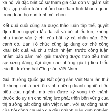
xã hội và đặc biệt có sự tham gia của đơn vị giám sát
độc lập (kiểm toán) nhằm bảo đảm tính khách quan
trong toàn bộ quá trình xét chọn.
Kết quả cuối cùng sẽ được thảo luận tập thể, quyết
định theo nguyên tắc đa số và bỏ phiếu kín, không
phụ thuộc vào ý chí của bất kỳ cá nhân nào. Bên
cạnh đó, Ban Tổ chức cũng áp dụng cơ chế công
khai kết quả và chịu trách nhiệm trước công luận
nhằm bảo đảm mỗi giải thưởng được trao đều thật
sự xứng đáng, đại diện cho những giá trị tiêu biểu
của thị trường bất động sản Việt Nam.
Giải thưởng Quốc gia Bất động sản Việt Nam lần thứ
II không chỉ là nơi tôn vinh những doanh nghiệp tiêu
biểu của ngành, mà còn được kỳ vọng trở thành
thước đo uy tín cho năng lực phát triển bền vững của
thị trường bất động sản Việt Nam. Với sự đồng hành
của hội đồng chuyên gia đầu ngành giàu kinh nghiệm