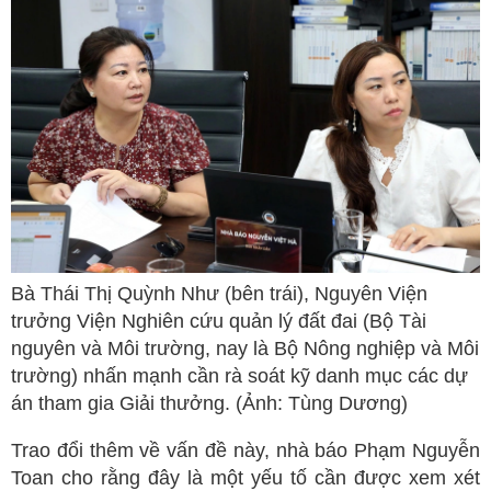
Bà Thái Thị Quỳnh Như (bên trái), Nguyên Viện
trưởng Viện Nghiên cứu quản lý đất đai (Bộ Tài
nguyên và Môi trường, nay là Bộ Nông nghiệp và Môi
trường) nhấn mạnh cần rà soát kỹ danh mục các dự
án tham gia Giải thưởng. (Ảnh: Tùng Dương)
Trao đổi thêm về vấn đề này, nhà báo Phạm Nguyễn
Toan cho rằng đây là một yếu tố cần được xem xét