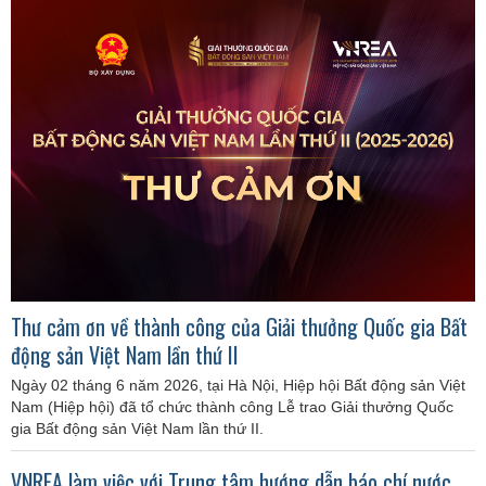
Thư cảm ơn về thành công của Giải thưởng Quốc gia Bất
động sản Việt Nam lần thứ II
Ngày 02 tháng 6 năm 2026, tại Hà Nội, Hiệp hội Bất động sản Việt
Nam (Hiệp hội) đã tổ chức thành công Lễ trao Giải thưởng Quốc
gia Bất động sản Việt Nam lần thứ II.
VNREA làm việc với Trung tâm hướng dẫn báo chí nước