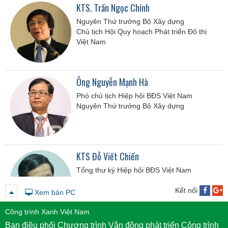
KTS. Trần Ngọc Chính
Nguyên Thứ trưởng Bộ Xây dựng
Chủ tịch Hội Quy hoạch Phát triển Đô thị
Việt Nam
Ông Nguyễn Mạnh Hà
Phó chủ tịch Hiệp hội BĐS Việt Nam
Nguyên Thứ trưởng Bộ Xây dựng
KTS Đỗ Viết Chiến
Tổng thư ký Hiệp hội BĐS Việt Nam
Nguyên Cục trưởng Cục Phát triển Đô thị -
Bộ Xây dựng
Kết nối
Xem bản PC
Công trình Xanh Việt Nam
Ban điều phối Chương trình Vận động phát triển Công trình