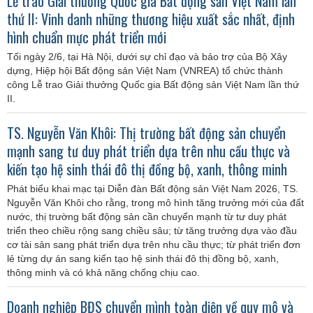
Lễ trao Giải thưởng Quốc gia Bất động sản Việt Nam lần
thứ II: Vinh danh những thương hiệu xuất sắc nhất, định
hình chuẩn mực phát triển mới
Tối ngày 2/6, tại Hà Nội, dưới sự chỉ đạo và bảo trợ của Bộ Xây
dựng, Hiệp hội Bất động sản Việt Nam (VNREA) tổ chức thành
công Lễ trao Giải thưởng Quốc gia Bất động sản Việt Nam lần thứ
II.
TS. Nguyễn Văn Khôi: Thị trường bất động sản chuyển
mạnh sang tư duy phát triển dựa trên nhu cầu thực và
kiến tạo hệ sinh thái đô thị đồng bộ, xanh, thông minh
Phát biểu khai mạc tại Diễn đàn Bất động sản Việt Nam 2026, TS.
Nguyễn Văn Khôi cho rằng, trong mô hình tăng trưởng mới của đất
nước, thị trường bất động sản cần chuyển mạnh từ tư duy phát
triển theo chiều rộng sang chiều sâu; từ tăng trưởng dựa vào đầu
cơ tài sản sang phát triển dựa trên nhu cầu thực; từ phát triển đơn
lẻ từng dự án sang kiến tạo hệ sinh thái đô thị đồng bộ, xanh,
thông minh và có khả năng chống chịu cao.
Doanh nghiệp BĐS chuyển mình toàn diện về quy mô và