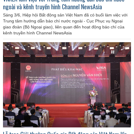
ngoài và kênh truyền hình Channel NewsAsia
Sáng 3/6, Hiệp hội Bất động sản Việt Nam đã có buổi làm việc với
Trung tâm hướng dẫn báo chí nước ngoài - Cục Phục vụ Ngoại
giao đoàn (Bộ Ngoại giao), liên quan đến hoạt động báo chí của
kênh truyền hình Channel NewsAsia