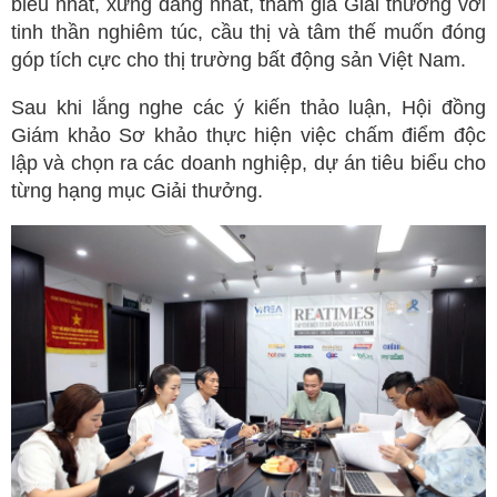
biểu nhất, xứng đáng nhất, tham gia Giải thưởng với
tinh thần nghiêm túc, cầu thị và tâm thế muốn đóng
góp tích cực cho thị trường bất động sản Việt Nam.
Sau khi lắng nghe các ý kiến thảo luận, Hội đồng
Giám khảo Sơ khảo thực hiện việc chấm điểm độc
lập và chọn ra các doanh nghiệp, dự án tiêu biểu cho
từng hạng mục Giải thưởng.