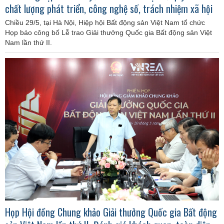
chất lượng phát triển, công nghệ số, trách nhiệm xã hội
Chiều 29/5, tại Hà Nội, Hiệp hội Bất động sản Việt Nam tổ chức
Họp báo công bố Lễ trao Giải thưởng Quốc gia Bất động sản Việt
Nam lần thứ II.
Họp Hội đồng Chung khảo Giải thưởng Quốc gia Bất động