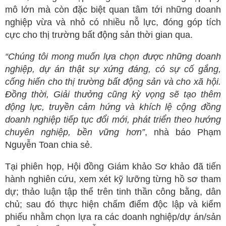
mô lớn mà còn đặc biệt quan tâm tới những doanh
nghiệp vừa và nhỏ có nhiều nỗ lực, đóng góp tích
cực cho thị trường bất động sản thời gian qua.
“Chúng tôi mong muốn lựa chọn được những doanh
nghiệp, dự án thật sự xứng đáng, có sự cố gắng,
cống hiến cho thị trường bất động sản và cho xã hội.
Đồng thời, Giải thưởng cũng kỳ vọng sẽ tạo thêm
động lực, truyền cảm hứng và khích lệ cộng đồng
doanh nghiệp tiếp tục đổi mới, phát triển theo hướng
chuyên nghiệp, bền vững hơn”
, nhà báo Phạm
Nguyễn Toan chia sẻ.
Tại phiên họp, Hội đồng Giám khảo Sơ khảo đã tiến
hành nghiên cứu, xem xét kỹ lưỡng từng hồ sơ tham
dự; thảo luận tập thể trên tinh thần công bằng, dân
chủ; sau đó thực hiện chấm điểm độc lập và kiểm
phiếu nhằm chọn lựa ra các doanh nghiệp/dự án/sản