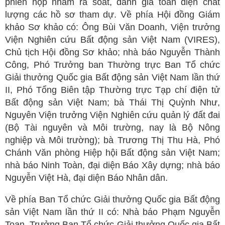
phiên họp nhằm rà soát, đánh giá toàn diện chất
lượng các hồ sơ tham dự. Về phía Hội đồng Giám
khảo Sơ khảo có: Ông Bùi Văn Doanh, Viện trưởng
Viện Nghiên cứu Bất động sản Việt Nam (VIRES),
Chủ tịch Hội đồng Sơ khảo; nhà báo Nguyễn Thành
Công, Phó Trưởng ban Thường trực Ban Tổ chức
Giải thưởng Quốc gia Bất động sản Việt Nam lần thứ
II, Phó Tổng Biên tập Thường trực Tạp chí điện tử
Bất động sản Việt Nam; bà Thái Thị Quỳnh Như,
Nguyên Viện trưởng Viện Nghiên cứu quản lý đất đai
(Bộ Tài nguyên và Môi trường, nay là Bộ Nông
nghiệp và Môi trường); bà Trương Thị Thu Hà, Phó
Chánh Văn phòng Hiệp hội Bất động sản Việt Nam;
nhà báo Ninh Toàn, đại diện Báo Xây dựng; nhà báo
Nguyễn Việt Hà, đại diện Báo Nhân dân.
Về phía Ban Tổ chức Giải thưởng Quốc gia Bất động
sản Việt Nam lần thứ II có: Nhà báo Phạm Nguyễn
Toan, Trưởng Ban Tổ chức Giải thưởng Quốc gia Bất