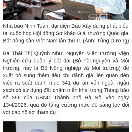
Nhà báo Ninh Toàn, đại diện Báo Xây dựng phát biểu
tại cuộc họp Hội đồng Sơ khảo Giải thưởng Quốc gia
Bất động sản Việt Nam lần thứ II. (Ảnh: Tùng Dương)
Bà Thái Thị Quỳnh Như, Nguyên Viện trưởng Viện
Nghiên cứu quản lý đất đai (Bộ Tài nguyên và Môi
trường, nay là Bộ Nông nghiệp và Môi trường) đề
xuất bổ sung thêm tiêu chí đánh giá liên quan đến
việc rà soát danh mục 341 dự án vốn ngoài ngân
sách có sử dụng đất chậm triển khai trong Thông báo
số 396 của UBND Thành phố Hà Nội vào ngày
13/4/2026, qua đó tăng cường mức độ sàng lọc đối
với các hồ sơ tham dự.