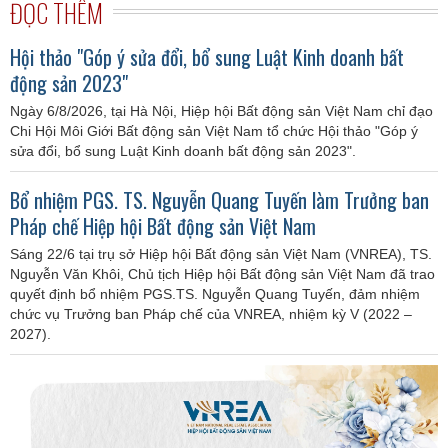
ĐỌC THÊM
Hội thảo "Góp ý sửa đổi, bổ sung Luật Kinh doanh bất
động sản 2023"
Ngày 6/8/2026, tại Hà Nội, Hiệp hội Bất động sản Việt Nam chỉ đạo
Chi Hội Môi Giới Bất động sản Việt Nam tổ chức Hội thảo "Góp ý
sửa đổi, bổ sung Luật Kinh doanh bất động sản 2023".
Bổ nhiệm PGS. TS. Nguyễn Quang Tuyến làm Trưởng ban
Pháp chế Hiệp hội Bất động sản Việt Nam
Sáng 22/6 tại trụ sở Hiệp hội Bất động sản Việt Nam (VNREA), TS.
Nguyễn Văn Khôi, Chủ tịch Hiệp hội Bất động sản Việt Nam đã trao
quyết định bổ nhiệm PGS.TS. Nguyễn Quang Tuyến, đảm nhiệm
chức vụ Trưởng ban Pháp chế của VNREA, nhiệm kỳ V (2022 –
2027).