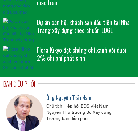
mạc Iran
Dự án căn hộ, khách sạn đầu tiên tại Nha
Trang xây dựng theo chuẩn EDGE
Flora Kikyo đạt chứng chỉ xanh với dưới
2% chi phí phát sinh
BAN ĐIỀU PHỐI
Ông Nguyễn Trần Nam
Chủ tịch Hiệp hội BĐS Việt Nam
Nguyên Thứ trưởng Bộ Xây dựng
Trưởng ban điều phối