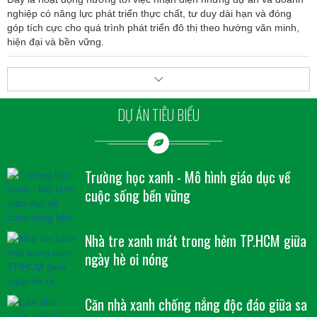
nghiệp có năng lực phát triển thực chất, tư duy dài hạn và đóng
góp tích cực cho quá trình phát triển đô thị theo hướng văn minh,
hiện đại và bền vững.
DỰ ÁN TIÊU BIỂU
Trường học xanh - Mô hình giáo dục về
cuộc sống bền vững
Nhà tre xanh mát trong hẻm TP.HCM giữa
ngày hè oi nóng
Căn nhà xanh chống nắng độc đáo giữa sa