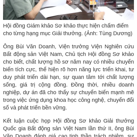
Hội đồng Giám khảo Sơ khảo thực hiện chấm điểm
cho từng hạng mục Giải thưởng. (Ảnh: Tùng Dương)
Ông Bùi Văn Doanh, Viện trưởng Viện Nghiên cứu
Bất động sản Việt Nam, Chủ tịch Hội đồng Sơ khảo
cho biết, chất lượng hồ sơ năm nay có nhiều chuyển
biến tích cực, thể hiện rõ hơn năng lực triển khai, tư
duy phát triển dài hạn, sự quan tâm tới chất lượng
sống, giá trị cộng đồng. Đồng thời, nhiều doanh
nghiệp, dự án đã cho thấy sự chuyển biến mạnh mẽ
trong việc ứng dụng khoa học công nghệ, chuyển đổi
số và phát triển bền vững.
Kết luận cuộc họp Hội đồng Sơ khảo Giải thưởng
Quốc gia Bất động sản Việt Nam lần thứ II, ông Bùi
Văn Doanh đánh giá cao tinh thần trách nhiệm, sự