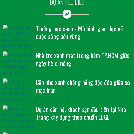
DỰ ÁN TIÊU BIỂU
Trường học xanh - Mô hình giáo dục về
cuộc sống bền vững
Nhà tre xanh mát trong hẻm TP.HCM giữa
ngày hè oi nóng
Căn nhà xanh chống nắng độc đáo giữa sa
mạc Iran
Dự án căn hộ, khách sạn đầu tiên tại Nha
Trang xây dựng theo chuẩn EDGE