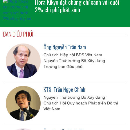
Flora Kikyo đạt chứng chỉ xanh với dưới
2% chi phí phát sinh
BAN ĐIỀU PHỐI
Ông Nguyễn Trần Nam
Chủ tịch Hiệp hội BĐS Việt Nam
Nguyên Thứ trưởng Bộ Xây dựng
Trưởng ban điều phối
KTS. Trần Ngọc Chính
Nguyên Thứ trưởng Bộ Xây dựng
Chủ tịch Hội Quy hoạch Phát triển Đô thị
Việt Nam