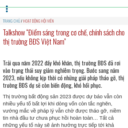
TRANG CHỦ
/
HOẠT ĐỘNG HỘI VIÊN
Talkshow “Điểm sáng trong cơ chế, chính sách cho
thị trường BĐS Việt Nam”
Trải qua năm 2022 đầy khó khăn, thị trường BĐS đã rơi
vào trạng thái suy giảm nghiêm trọng. Bước sang năm
2023, nếu không kịp thời có những giải pháp tháo gỡ, thị
trường BĐS dự sẽ còn biến động, khó hồi phục.
Thị trường bất động sản 2023 được dự báo vẫn còn
nhiều yếu tố bất lợi khi dòng vốn còn tắc nghẽn,
vướng mắc về pháp lý vẫn chờ được tháo gỡ, niềm
tin nhà đầu tư chưa phục hồi hoàn toàn… Tất cả
những yếu tố này sẽ ảnh hưởng trực tiếp tới khả