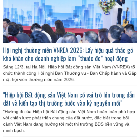
Hội nghị thường niên VNREA 2026: Lấy hiệu quả tháo gỡ
khó khăn cho doanh nghiệp làm “thước đo” hoạt động
Sáng 12/3, tại Hà Nội, Hiệp hội Bất động sản Việt Nam (VNREA) tổ
chức thành công Hội nghị Ban Thường vụ - Ban Chấp hành và Gặp
mặt hội viên thường niên năm 2026.
"Hiệp hội Bất động sản Việt Nam có vai trò lớn trong dẫn
dắt và kiến tạo thị trường bước vào kỷ nguyên mới"
"Hướng đi của Hiệp hội Bất động sản Việt Nam hoàn toàn phù hợp
với chiến lược phát triển chung của đất nước, đặc biệt trong bối
cảnh Việt Nam đang hướng tới một thị trường BĐS bền vững và
minh bạch.