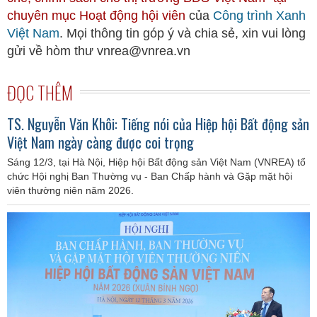
chuyên mục
Hoạt động hội viên
của
Công trình Xanh
Việt Nam
. Mọi thông tin góp ý và chia sẻ, xin vui lòng
gửi về hòm thư vnrea@vnrea.vn
ĐỌC THÊM
TS. Nguyễn Văn Khôi: Tiếng nói của Hiệp hội Bất động sản
Việt Nam ngày càng được coi trọng
Sáng 12/3, tại Hà Nội, Hiệp hội Bất động sản Việt Nam (VNREA) tổ
chức Hội nghị Ban Thường vụ - Ban Chấp hành và Gặp mặt hội
viên thường niên năm 2026.