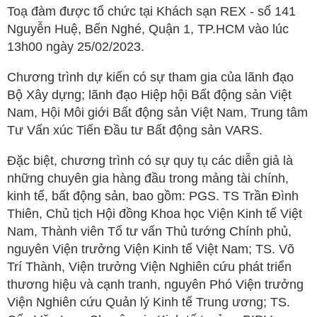
Toạ đàm được tổ chức tại Khách sạn REX - số 141
Nguyễn Huệ, Bến Nghé, Quận 1, TP.HCM vào lúc
13h00 ngày 25/02/2023.
Chương trình dự kiến có sự tham gia của lãnh đạo
Bộ Xây dựng; lãnh đạo Hiệp hội Bất động sản Việt
Nam, Hội Môi giới Bất động sản Việt Nam, Trung tâm
Tư Vấn xúc Tiến Đầu tư Bất động sản VARS.
Đặc biệt, chương trình có sự quy tụ các diễn giả là
những chuyên gia hàng đầu trong mảng tài chính,
kinh tế, bất động sản, bao gồm: PGS. TS Trần Đình
Thiên, Chủ tịch Hội đồng Khoa học Viện Kinh tế Việt
Nam, Thành viên Tổ tư vấn Thủ tướng Chính phủ,
nguyên Viện trưởng Viện Kinh tế Việt Nam; TS. Võ
Trí Thành, Viện trưởng Viện Nghiên cứu phát triển
thương hiệu và cạnh tranh, nguyên Phó Viện trưởng
Viện Nghiên cứu Quản lý Kinh tế Trung ương; TS.