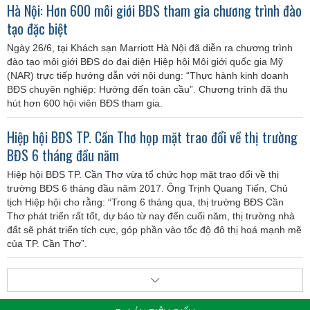
Hà Nội: Hơn 600 môi giới BĐS tham gia chương trình đào
tạo đặc biệt
Ngày 26/6, tại Khách sạn Marriott Hà Nội đã diễn ra chương trình
đào tạo môi giới BĐS do đại diện Hiệp hội Môi giới quốc gia Mỹ
(NAR) trực tiếp hướng dẫn với nội dung: “Thực hành kinh doanh
BĐS chuyên nghiệp: Hướng đến toàn cầu”. Chương trình đã thu
hút hơn 600 hội viên BĐS tham gia.
Hiệp hội BĐS TP. Cần Thơ họp mặt trao đổi về thị trường
BĐS 6 tháng đầu năm
Hiệp hội BĐS TP. Cần Thơ vừa tổ chức họp mặt trao đổi về thị
trường BĐS 6 tháng đầu năm 2017. Ông Trịnh Quang Tiến, Chủ
tịch Hiệp hội cho rằng: “Trong 6 tháng qua, thị trường BĐS Cần
Thơ phát triển rất tốt, dự báo từ nay đến cuối năm, thị trường nhà
đất sẽ phát triển tích cực, góp phần vào tốc độ đô thị hoá mạnh mẽ
của TP. Cần Thơ”.