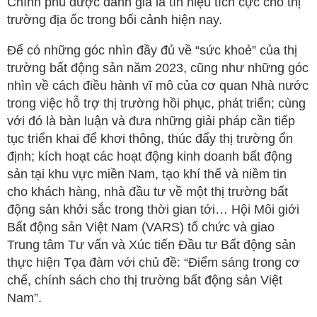
Chính phủ được đánh giá là tín hiệu tích cực cho thị
trường địa ốc trong bối cảnh hiện nay.
Để có những góc nhìn đầy đủ về “sức khoẻ” của thị
trường bất động sản năm 2023, cũng như những góc
nhìn về cách điều hành vĩ mô của cơ quan Nhà nước
trong việc hỗ trợ thị trường hồi phục, phát triển; cùng
với đó là bàn luận và đưa những giải pháp cần tiếp
tục triển khai để khơi thông, thúc đẩy thị trường ổn
định; kích hoạt các hoạt động kinh doanh bất động
sản tại khu vực miền Nam, tạo khí thế và niềm tin
cho khách hàng, nhà đầu tư về một thị trường bất
động sản khởi sắc trong thời gian tới… Hội Môi giới
Bất động sản Việt Nam (VARS) tổ chức và giao
Trung tâm Tư vấn và Xúc tiến Đầu tư Bất động sản
thực hiện Tọa đàm với chủ đề: “Điểm sáng trong cơ
chế, chính sách cho thị trường bất động sản Việt
Nam”.