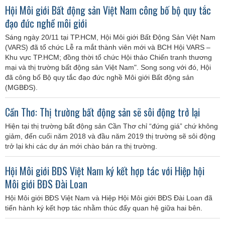
Hội Môi giới Bất động sản Việt Nam công bố bộ quy tắc
đạo đức nghề môi giới
Sáng ngày 20/11 tại TP.HCM, Hội Môi giới Bất Động Sản Việt Nam
(VARS) đã tổ chức Lễ ra mắt thành viên mới và BCH Hội VARS –
Khu vực TP.HCM; đồng thời tổ chức Hội thảo Chiến tranh thương
mại và thị trường bất động sản Việt Nam". Song song với đó, Hội
đã công bố Bộ quy tắc đạo đức nghề Môi giới Bất động sản
(MGBĐS).
Cần Thơ: Thị trường bất động sản sẽ sôi động trở lại
Hiện tại thị trường bất động sản Cần Thơ chỉ “đứng giá” chứ không
giảm, đến cuối năm 2018 và đầu năm 2019 thị trường sẽ sôi động
trở lại khi các dự án mới chào bán ra thị trường.
Hội Môi giới BĐS Việt Nam ký kết hợp tác với Hiệp hội
Môi giới BĐS Đài Loan
Hội Môi giới BĐS Việt Nam và Hiệp Hội Môi giới BĐS Đài Loan đã
tiến hành ký kết hợp tác nhằm thúc đẩy quan hệ giữa hai bên.