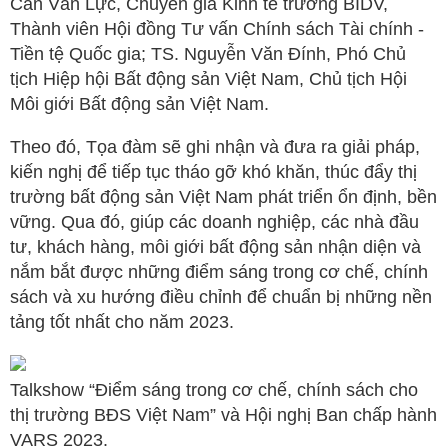
Cấn Văn Lực, Chuyên gia Kinh tế trưởng BIDV,
Thành viên Hội đồng Tư vấn Chính sách Tài chính -
Tiền tệ Quốc gia; TS. Nguyễn Văn Đính, Phó Chủ
tịch Hiệp hội Bất động sản Việt Nam, Chủ tịch Hội
Môi giới Bất động sản Việt Nam.
Theo đó, Tọa đàm sẽ ghi nhận và đưa ra giải pháp,
kiến nghị để tiếp tục tháo gỡ khó khăn, thúc đẩy thị
trường bất động sản Việt Nam phát triển ổn định, bền
vững. Qua đó, giúp các doanh nghiệp, các nhà đầu
tư, khách hàng, môi giới bất động sản nhận diện và
nắm bắt được những điểm sáng trong cơ chế, chính
sách và xu hướng điều chỉnh để chuẩn bị những nền
tảng tốt nhất cho năm 2023.
Talkshow “Điểm sáng trong cơ chế, chính sách cho
thị trường BĐS Việt Nam” và Hội nghị Ban chấp hành
VARS 2023.