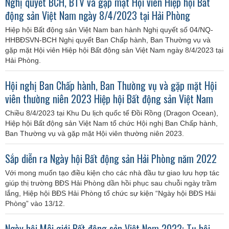
Nghị quyết BCH, BTV và gặp mặt Hội viên Hiệp hội Bất
động sản Việt Nam ngày 8/4/2023 tại Hải Phòng
Hiệp hội Bất động sản Việt Nam ban hành Nghị quyết số 04/NQ-
HHBĐSVN-BCH Nghị quyết Ban Chấp hành, Ban Thường vụ và
gặp mặt Hội viên Hiệp hội Bất động sản Việt Nam ngày 8/4/2023 tại
Hải Phòng.
Hội nghị Ban Chấp hành, Ban Thường vụ và gặp mặt Hội
viên thường niên 2023 Hiệp hội Bất động sản Việt Nam
Chiều 8/4/2023 tại Khu Du lịch quốc tế Đồi Rồng (Dragon Ocean),
Hiệp hội Bất động sản Việt Nam tổ chức Hội nghị Ban Chấp hành,
Ban Thường vụ và gặp mặt Hội viên thường niên 2023.
Sắp diễn ra Ngày hội Bất động sản Hải Phòng năm 2022
Với mong muốn tạo điều kiện cho các nhà đầu tư giao lưu hợp tác
giúp thị trường BĐS Hải Phòng dần hồi phục sau chuỗi ngày trầm
lắng, Hiệp hội BĐS Hải Phòng tổ chức sự kiện “Ngày hội BĐS Hải
Phòng” vào 13/12.
Ngày hội Môi giới Bất động sản Việt Nam 2022: Tụ hội -