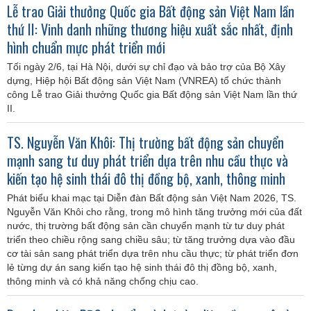
Lễ trao Giải thưởng Quốc gia Bất động sản Việt Nam lần
thứ II: Vinh danh những thương hiệu xuất sắc nhất, định
hình chuẩn mực phát triển mới
Tối ngày 2/6, tại Hà Nội, dưới sự chỉ đạo và bảo trợ của Bộ Xây
dựng, Hiệp hội Bất động sản Việt Nam (VNREA) tổ chức thành
công Lễ trao Giải thưởng Quốc gia Bất động sản Việt Nam lần thứ
II.
TS. Nguyễn Văn Khôi: Thị trường bất động sản chuyển
mạnh sang tư duy phát triển dựa trên nhu cầu thực và
kiến tạo hệ sinh thái đô thị đồng bộ, xanh, thông minh
Phát biểu khai mạc tại Diễn đàn Bất động sản Việt Nam 2026, TS.
Nguyễn Văn Khôi cho rằng, trong mô hình tăng trưởng mới của đất
nước, thị trường bất động sản cần chuyển mạnh từ tư duy phát
triển theo chiều rộng sang chiều sâu; từ tăng trưởng dựa vào đầu
cơ tài sản sang phát triển dựa trên nhu cầu thực; từ phát triển đơn
lẻ từng dự án sang kiến tạo hệ sinh thái đô thị đồng bộ, xanh,
thông minh và có khả năng chống chịu cao.