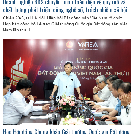
Doanh nghiệp BĐS chuyển mình toàn diện về quy mô và
chất lượng phát triển, công nghệ số, trách nhiệm xã hội
Chiều 29/5, tại Hà Nội, Hiệp hội Bất động sản Việt Nam tổ chức
Họp báo công bố Lễ trao Giải thưởng Quốc gia Bất động sản Việt
Nam lần thứ II.
Họp Hội đồng Chung khảo Giải thưởng Quốc gia Bất động