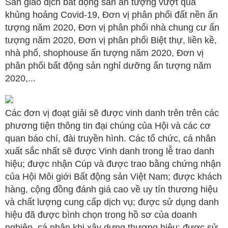
Sàn giao dịch bất động sản ấn tượng vượt qua
khủng hoảng Covid-19, Đơn vị phân phối đất nền ấn
tượng năm 2020, Đơn vị phân phối nhà chung cư ấn
tượng năm 2020, Đơn vị phân phối Biệt thự, liền kề,
nhà phố, shophouse ấn tượng năm 2020, Đơn vị
phân phối bất động sản nghỉ dưỡng ấn tượng năm
2020,...
Các đơn vị đoạt giải sẽ được vinh danh trên trên các
phương tiện thông tin đại chúng của Hội và các cơ
quan báo chí, đài truyền hình. Các tổ chức, cá nhân
xuất sắc nhất sẽ được Vinh danh trong lễ trao danh
hiệu; được nhận Cúp và được trao bằng chứng nhận
của Hội Môi giới Bất động sản Việt Nam; được khách
hàng, cộng đồng đánh giá cao về uy tín thương hiệu
và chất lượng cung cấp dịch vụ; được sử dụng danh
hiệu đã được bình chọn trong hồ sơ của doanh
nghiệp, cá nhân khi xây dựng thương hiệu; được sử