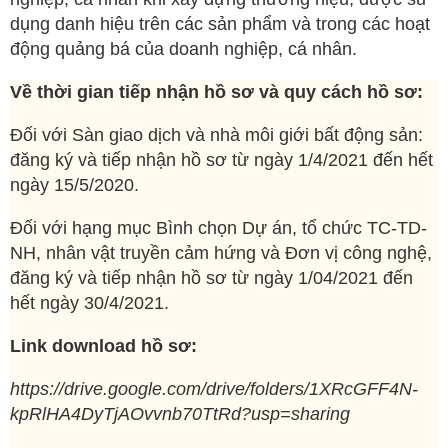
dụng danh hiệu trên các sản phẩm và trong các hoạt
động quảng bá của doanh nghiệp, cá nhân.
Về thời gian tiếp nhận hồ sơ và quy cách hồ sơ:
Đối với Sàn giao dịch và nhà môi giới bất động sản:
đăng ký và tiếp nhận hồ sơ từ ngày 1/4/2021 đến hết
ngày 15/5/2020.
Đối với hạng mục Bình chọn Dự án, tổ chức TC-TD-
NH, nhân vật truyền cảm hứng và Đơn vị công nghệ,
đăng ký và tiếp nhận hồ sơ từ ngày 1/04/2021 đến
hết ngày 30/4/2021.
Link download hồ sơ:
https://drive.google.com/drive/folders/1XRcGFF4N-
kpRlHA4DyTjAOvvnb70TtRd?usp=sharing