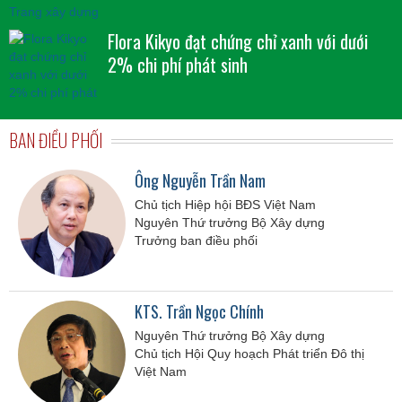
Flora Kikyo đạt chứng chỉ xanh với dưới
2% chi phí phát sinh
BAN ĐIỀU PHỐI
Ông Nguyễn Trần Nam
Chủ tịch Hiệp hội BĐS Việt Nam
Nguyên Thứ trưởng Bộ Xây dựng
Trưởng ban điều phối
KTS. Trần Ngọc Chính
Nguyên Thứ trưởng Bộ Xây dựng
Chủ tịch Hội Quy hoạch Phát triển Đô thị
Việt Nam