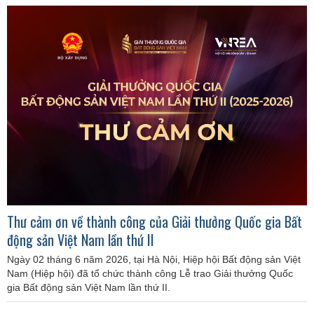
Thư cảm ơn về thành công của Giải thưởng Quốc gia Bất
động sản Việt Nam lần thứ II
Ngày 02 tháng 6 năm 2026, tại Hà Nội, Hiệp hội Bất động sản Việt
Nam (Hiệp hội) đã tổ chức thành công Lễ trao Giải thưởng Quốc
gia Bất động sản Việt Nam lần thứ II.