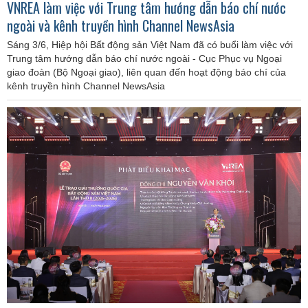
VNREA làm việc với Trung tâm hướng dẫn báo chí nước
ngoài và kênh truyền hình Channel NewsAsia
Sáng 3/6, Hiệp hội Bất động sản Việt Nam đã có buổi làm việc với
Trung tâm hướng dẫn báo chí nước ngoài - Cục Phục vụ Ngoại
giao đoàn (Bộ Ngoại giao), liên quan đến hoạt động báo chí của
kênh truyền hình Channel NewsAsia