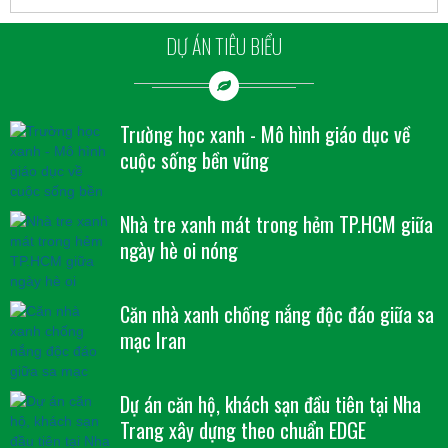
DỰ ÁN TIÊU BIỂU
Trường học xanh - Mô hình giáo dục về
cuộc sống bền vững
Nhà tre xanh mát trong hẻm TP.HCM giữa
ngày hè oi nóng
Căn nhà xanh chống nắng độc đáo giữa sa
mạc Iran
Dự án căn hộ, khách sạn đầu tiên tại Nha
Trang xây dựng theo chuẩn EDGE