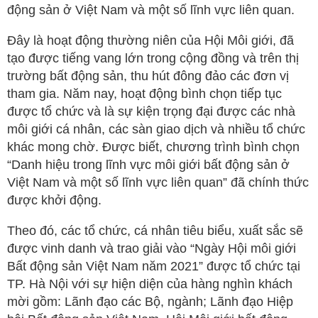
động sản ở Việt Nam và một số lĩnh vực liên quan.
Đây là hoạt động thường niên của Hội Môi giới, đã
tạo được tiếng vang lớn trong cộng đồng và trên thị
trường bất động sản, thu hút đông đảo các đơn vị
tham gia. Năm nay, hoạt động bình chọn tiếp tục
được tổ chức và là sự kiện trọng đại được các nhà
môi giới cá nhân, các sàn giao dịch và nhiều tổ chức
khác mong chờ. Được biết, chương trình bình chọn
“Danh hiệu trong lĩnh vực môi giới bất động sản ở
Việt Nam và một số lĩnh vực liên quan” đã chính thức
được khởi động.
Theo đó, các tổ chức, cá nhân tiêu biểu, xuất sắc sẽ
được vinh danh và trao giải vào “Ngày Hội môi giới
Bất động sản Việt Nam năm 2021” được tổ chức tại
TP. Hà Nội với sự hiện diện của hàng nghìn khách
mời gồm: Lãnh đạo các Bộ, ngành; Lãnh đạo Hiệp