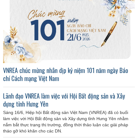
VNREA chúc mừng nhân dịp kỷ niệm 101 năm ngày Báo
chí Cách mạng Việt Nam
Lãnh đạo VNREA làm việc với Hội Bất động sản và Xây
dựng tỉnh Hưng Yên
Sáng 16/6, Hiệp hội Bất động sản Việt Nam (VNREA) đã có buổi
làm việc với Hội Bất động sản và Xây dựng tỉnh Hưng Yên nhằm
nắm bắt thực trạng thị trường, đồng thời thảo luận các giải pháp
tháo gỡ khó khăn cho các DN.