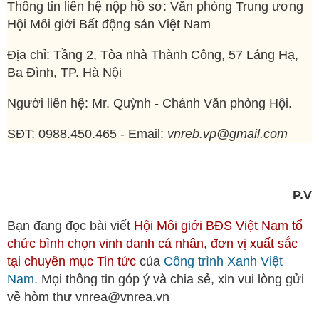
Thông tin liên hệ nộp hồ sơ: Văn phòng Trung ương
Hội Môi giới Bất động sản Việt Nam
Địa chỉ: Tầng 2, Tòa nhà Thành Công, 57 Láng Hạ,
Ba Đình, TP. Hà Nội
Người liên hệ: Mr. Quỳnh - Chánh Văn phòng Hội.
SĐT: 0988.450.465 - Email:
vnreb.vp@gmail.com
P.V
Bạn đang đọc bài viết
Hội Môi giới BĐS Việt Nam tổ
chức bình chọn vinh danh cá nhân, đơn vị xuất sắc
tại chuyên mục
Tin tức
của
Công trình Xanh Việt
Nam
. Mọi thông tin góp ý và chia sẻ, xin vui lòng gửi
về hòm thư vnrea@vnrea.vn