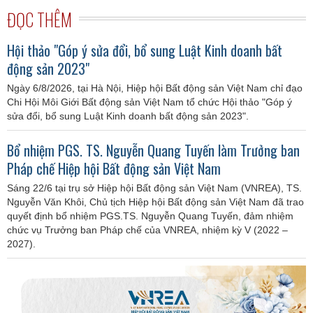
ĐỌC THÊM
Hội thảo "Góp ý sửa đổi, bổ sung Luật Kinh doanh bất
động sản 2023"
Ngày 6/8/2026, tại Hà Nội, Hiệp hội Bất động sản Việt Nam chỉ đạo
Chi Hội Môi Giới Bất động sản Việt Nam tổ chức Hội thảo "Góp ý
sửa đổi, bổ sung Luật Kinh doanh bất động sản 2023".
Bổ nhiệm PGS. TS. Nguyễn Quang Tuyến làm Trưởng ban
Pháp chế Hiệp hội Bất động sản Việt Nam
Sáng 22/6 tại trụ sở Hiệp hội Bất động sản Việt Nam (VNREA), TS.
Nguyễn Văn Khôi, Chủ tịch Hiệp hội Bất động sản Việt Nam đã trao
quyết định bổ nhiệm PGS.TS. Nguyễn Quang Tuyến, đảm nhiệm
chức vụ Trưởng ban Pháp chế của VNREA, nhiệm kỳ V (2022 –
2027).