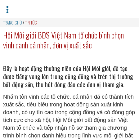
TRANG CHỦ
/
TIN TỨC
Hội Môi giới BĐS Việt Nam tổ chức bình chọn
vinh danh cá nhân, đơn vị xuất sắc
Đây là hoạt động thường niên của Hội Môi giới, đã tạo
được tiếng vang lớn trong cộng đồng và trên thị trường
bất động sản, thu hút đông đảo các đơn vị tham gia.
Nhằm tôn vinh các tổ chức, cá nhân đã có thành tích
xuất sắc, tiêu biểu trong hoạt động sản xuất kinh
doanh, có uy tín cao trong cộng đồng và có đóng góp
tích cực cho xã hội, Hội Môi giới bất động sản Việt
Nam tổ chức và tiếp nhận hồ sơ tham gia chương
trình bình chọn danh hiệu trong lĩnh vực môi giới bất