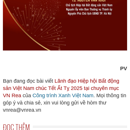
PV
Bạn đang đọc bài viết
Lãnh đạo Hiệp hội Bất động
sản Việt Nam chúc Tết Ất Tỵ 2025 tại chuyên mục
VN Rea
của
Công trình Xanh Việt Nam
. Mọi thông tin
góp ý và chia sẻ, xin vui lòng gửi về hòm thư
vnrea@vnrea.vn
ĐỌC THÊM