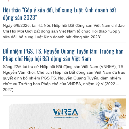
Hội thảo "Góp ý sửa đổi, bổ sung Luật Kinh doanh bất
động sản 2023"
Ngày 6/8/2026, tại Hà Nội, Hiệp hội Bất động sản Việt Nam chỉ đạo
Chi Hội Môi Giới Bất động sản Việt Nam tổ chức Hội thảo "Góp ý
sửa đổi, bổ sung Luật Kinh doanh bất động sản 2023".
Bổ nhiệm PGS. TS. Nguyễn Quang Tuyến làm Trưởng ban
Pháp chế Hiệp hội Bất động sản Việt Nam
Sáng 22/6 tại trụ sở Hiệp hội Bất động sản Việt Nam (VNREA), TS.
Nguyễn Văn Khôi, Chủ tịch Hiệp hội Bất động sản Việt Nam đã trao
quyết định bổ nhiệm PGS.TS. Nguyễn Quang Tuyến, đảm nhiệm
chức vụ Trưởng ban Pháp chế của VNREA, nhiệm kỳ V (2022 –
2027).