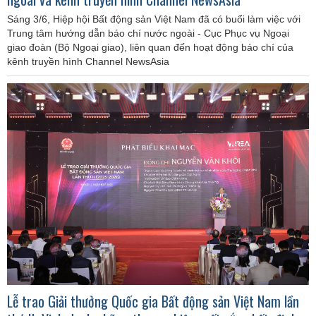
Sáng 3/6, Hiệp hội Bất động sản Việt Nam đã có buổi làm việc với
Trung tâm hướng dẫn báo chí nước ngoài - Cục Phục vụ Ngoại
giao đoàn (Bộ Ngoại giao), liên quan đến hoạt động báo chí của
kênh truyền hình Channel NewsAsia
Lễ trao Giải thưởng Quốc gia Bất động sản Việt Nam lần