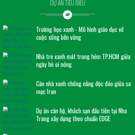
DỰ ÁN TIÊU BIỂU
Trường học xanh - Mô hình giáo dục về
cuộc sống bền vững
Nhà tre xanh mát trong hẻm TP.HCM giữa
ngày hè oi nóng
Căn nhà xanh chống nắng độc đáo giữa sa
mạc Iran
Dự án căn hộ, khách sạn đầu tiên tại Nha
Trang xây dựng theo chuẩn EDGE