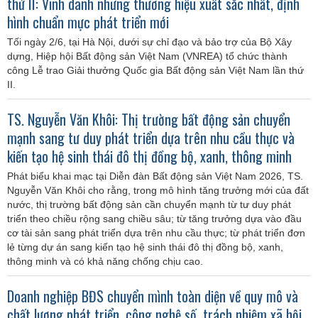
thứ II: Vinh danh những thương hiệu xuất sắc nhất, định
hình chuẩn mực phát triển mới
Tối ngày 2/6, tại Hà Nội, dưới sự chỉ đạo và bảo trợ của Bộ Xây
dựng, Hiệp hội Bất động sản Việt Nam (VNREA) tổ chức thành
công Lễ trao Giải thưởng Quốc gia Bất động sản Việt Nam lần thứ
II.
TS. Nguyễn Văn Khôi: Thị trường bất động sản chuyển
mạnh sang tư duy phát triển dựa trên nhu cầu thực và
kiến tạo hệ sinh thái đô thị đồng bộ, xanh, thông minh
Phát biểu khai mạc tại Diễn đàn Bất động sản Việt Nam 2026, TS.
Nguyễn Văn Khôi cho rằng, trong mô hình tăng trưởng mới của đất
nước, thị trường bất động sản cần chuyển mạnh từ tư duy phát
triển theo chiều rộng sang chiều sâu; từ tăng trưởng dựa vào đầu
cơ tài sản sang phát triển dựa trên nhu cầu thực; từ phát triển đơn
lẻ từng dự án sang kiến tạo hệ sinh thái đô thị đồng bộ, xanh,
thông minh và có khả năng chống chịu cao.
Doanh nghiệp BĐS chuyển mình toàn diện về quy mô và
chất lượng phát triển, công nghệ số, trách nhiệm xã hội