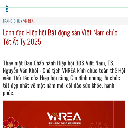
TRANG CHỦ
/
VN REA
Lãnh đạo Hiệp hội Bất động sản Việt Nam chúc
Tết Ất Tỵ 2025
Thay mặt Ban Chấp hành Hiệp hội BĐS Việt Nam, TS.
Nguyễn Văn Khôi - Chủ tịch VNREA kính chúc toàn thể Hội
viên, Đối tác của Hiệp hội cùng Gia đình những lời chúc
tốt đẹp nhất về một năm mới dồi dào sức khỏe, hạnh
phúc.