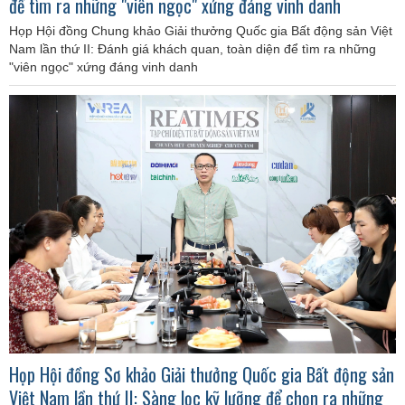
để tìm ra những "viên ngọc" xứng đáng vinh danh
Họp Hội đồng Chung khảo Giải thưởng Quốc gia Bất động sản Việt
Nam lần thứ II: Đánh giá khách quan, toàn diện để tìm ra những
"viên ngọc" xứng đáng vinh danh
Họp Hội đồng Sơ khảo Giải thưởng Quốc gia Bất động sản
Việt Nam lần thứ II: Sàng lọc kỹ lưỡng để chọn ra những