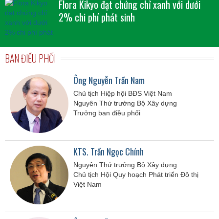
Flora Kikyo đạt chứng chỉ xanh với dưới
2% chi phí phát sinh
BAN ĐIỀU PHỐI
Ông Nguyễn Trần Nam
Chủ tịch Hiệp hội BĐS Việt Nam
Nguyên Thứ trưởng Bộ Xây dựng
Trưởng ban điều phối
KTS. Trần Ngọc Chính
Nguyên Thứ trưởng Bộ Xây dựng
Chủ tịch Hội Quy hoạch Phát triển Đô thị
Việt Nam