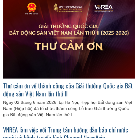
Thư cảm ơn về thành công của Giải thưởng Quốc gia Bất
động sản Việt Nam lần thứ II
Ngày 02 tháng 6 năm 2026, tại Hà Nội, Hiệp hội Bất động sản Việt
Nam (Hiệp hội) đã tổ chức thành công Lễ trao Giải thưởng Quốc
gia Bất động sản Việt Nam lần thứ II.
VNREA làm việc với Trung tâm hướng dẫn báo chí nước
ngoài và kênh truyền hình Channel NewsAsia