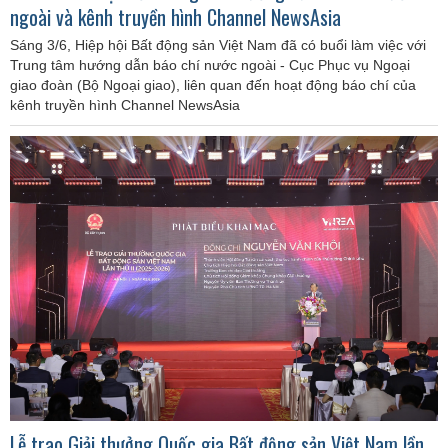
ngoài và kênh truyền hình Channel NewsAsia
Sáng 3/6, Hiệp hội Bất động sản Việt Nam đã có buổi làm việc với
Trung tâm hướng dẫn báo chí nước ngoài - Cục Phục vụ Ngoại
giao đoàn (Bộ Ngoại giao), liên quan đến hoạt động báo chí của
kênh truyền hình Channel NewsAsia
Lễ trao Giải thưởng Quốc gia Bất động sản Việt Nam lần