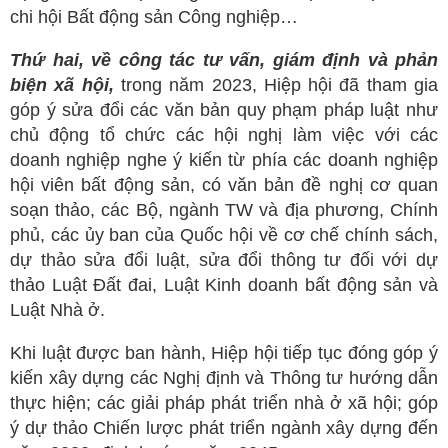
chi hội Bất động sản Công nghiệp…
Thứ hai, về c
ông tác tư vấn, giám định và phản
biện xã hội,
trong năm 2023,
Hiệp hội đã tham gia
góp ý sửa đổi các văn bản quy phạm pháp luật như
chủ động tổ chức các hội nghị làm việc với các
doanh nghiệp nghe ý kiến từ phía các doanh nghiệp
hội viên bất động sản, có văn bản đề nghị cơ quan
soạn thảo, các Bộ, ngành TW và địa phương, Chính
phủ, các ủy ban của Quốc hội về cơ chế chính sách,
dự thảo sửa đổi luật, sửa đổi thông tư đối với dự
thảo Luật Đất đai, Luật Kinh doanh bất động sản và
Luật Nhà ở.
Khi luật được ban hành, Hiệp hội tiếp tục đóng góp ý
kiến xây dựng các Nghị định và Thông tư hướng dẫn
thực hiện; các giải pháp phát triển nhà ở xã hội; góp
ý dự thảo Chiến lược phát triển ngành xây dựng đến