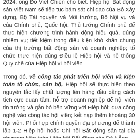
2024, ông Đỗ Viết Chiến cho biết, Hiệp hội Bất động
sản Việt Nam sẽ tiếp tục bám sát chỉ đạo của Bộ Xây
dựng, Bộ Tài nguyên và Môi trường, Bộ Nội vụ và
của Chính phủ, Quốc hội, Thủ tướng Chính phủ để
thực hiện chương trình hành động hiệu quả, đúng
nhiệm vụ; tiết kiệm trong điều kiện khó khăn chung
của thị trường bất động sản và doanh nghiệp; tổ
chức thực hiện đúng Điều lệ Hiệp hội và hệ thống
Quy chế của Hiệp hội vì hội viên.
Trong đó,
về công tác phát triển hội viên và kiện
toàn tổ chức, cán bộ
,
Hiệp hội sẽ thực hiện theo
nguyên tắc lấy chất lượng lên hàng đầu bằng cách
tích cực quan tâm, hỗ trợ doanh nghiệp để hội viên
tin tưởng và gắn bó bền vững với Hiệp hội; đưa công
nghệ vào công tác hội viên; kết nạp thêm khoảng 30
hội viên.
Phối hợp chính quyền địa phương để thành
lập 1-2 Hiệp hội hoặc Chi hội Bất động sản tại địa