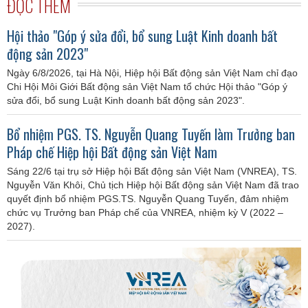
ĐỌC THÊM
Hội thảo "Góp ý sửa đổi, bổ sung Luật Kinh doanh bất
động sản 2023"
Ngày 6/8/2026, tại Hà Nội, Hiệp hội Bất động sản Việt Nam chỉ đạo
Chi Hội Môi Giới Bất động sản Việt Nam tổ chức Hội thảo "Góp ý
sửa đổi, bổ sung Luật Kinh doanh bất động sản 2023".
Bổ nhiệm PGS. TS. Nguyễn Quang Tuyến làm Trưởng ban
Pháp chế Hiệp hội Bất động sản Việt Nam
Sáng 22/6 tại trụ sở Hiệp hội Bất động sản Việt Nam (VNREA), TS.
Nguyễn Văn Khôi, Chủ tịch Hiệp hội Bất động sản Việt Nam đã trao
quyết định bổ nhiệm PGS.TS. Nguyễn Quang Tuyến, đảm nhiệm
chức vụ Trưởng ban Pháp chế của VNREA, nhiệm kỳ V (2022 –
2027).