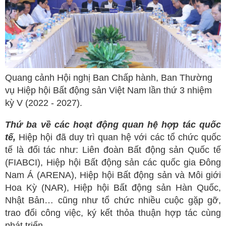
Quang cảnh Hội nghị Ban Chấp hành, Ban Thường
vụ Hiệp hội Bất động sản Việt Nam lần thứ 3 nhiệm
kỳ V (2022 - 2027).
Thứ
b
a
về
các hoạt động quan hệ hợp tác quốc
tế,
Hiệp hội đã duy trì quan hệ với các tổ chức quốc
tế là đối tác như: Liên đoàn Bất động sản Quốc tế
(FIABCI), Hiệp hội Bất động sản các quốc gia Đông
Nam Á (ARENA), Hiệp hội Bất động sản và Môi giới
Hoa Kỳ (NAR), Hiệp hội Bất động sản Hàn Quốc,
Nhật Bản… cũng như tổ chức nhiều cuộc gặp gỡ,
trao đổi công việc, ký kết thỏa thuận hợp tác cùng
phát triển.