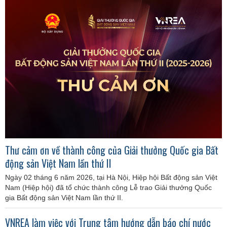
Thư cảm ơn về thành công của Giải thưởng Quốc gia Bất
động sản Việt Nam lần thứ II
Ngày 02 tháng 6 năm 2026, tại Hà Nội, Hiệp hội Bất động sản Việt
Nam (Hiệp hội) đã tổ chức thành công Lễ trao Giải thưởng Quốc
gia Bất động sản Việt Nam lần thứ II.
VNREA làm việc với Trung tâm hướng dẫn báo chí nước