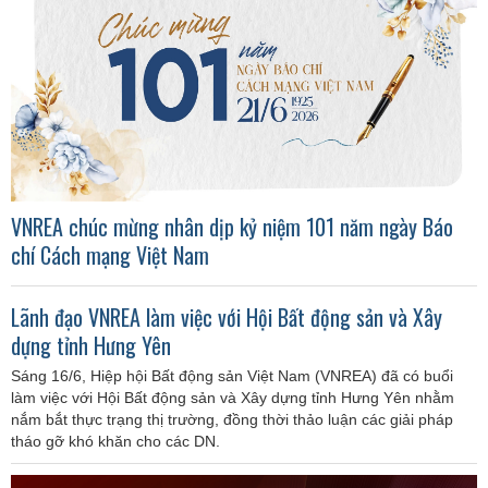
VNREA chúc mừng nhân dịp kỷ niệm 101 năm ngày Báo
chí Cách mạng Việt Nam
Lãnh đạo VNREA làm việc với Hội Bất động sản và Xây
dựng tỉnh Hưng Yên
Sáng 16/6, Hiệp hội Bất động sản Việt Nam (VNREA) đã có buổi
làm việc với Hội Bất động sản và Xây dựng tỉnh Hưng Yên nhằm
nắm bắt thực trạng thị trường, đồng thời thảo luận các giải pháp
tháo gỡ khó khăn cho các DN.