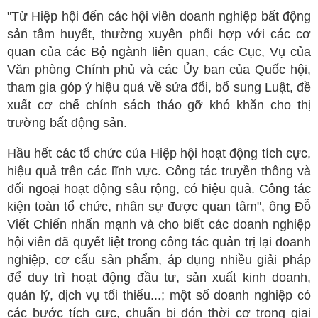
"Từ Hiệp hội đến các hội viên doanh nghiệp bất động
sản tâm huyết, thường xuyên phối hợp với các cơ
quan của các Bộ ngành liên quan, các Cục, Vụ của
Văn phòng Chính phủ và các Ủy ban của Quốc hội,
tham gia góp ý hiệu quả về sửa đổi, bổ sung Luật, đề
xuất cơ chế chính sách tháo gỡ khó khăn cho thị
trường bất động sản.
Hầu hết các tổ chức của Hiệp hội hoạt động tích cực,
hiệu quả trên các lĩnh vực.
Công tác truyền thông và
đối ngoại hoạt động sâu rộng, có hiệu quả.
Công tác
kiện toàn tổ chức, nhân sự được quan tâm", ông Đỗ
Viết Chiến nhấn mạnh và cho biết các doanh nghiệp
hội viên đã quyết liệt trong công tác quản trị lại doanh
nghiệp, cơ cấu sản phẩm, áp dụng nhiều giải pháp
để duy trì hoạt động đầu tư, sản xuất kinh doanh,
quản lý, dịch vụ tối thiểu...; một số doanh nghiệp có
các bước tích cực, chuẩn bị đón thời cơ trong giai