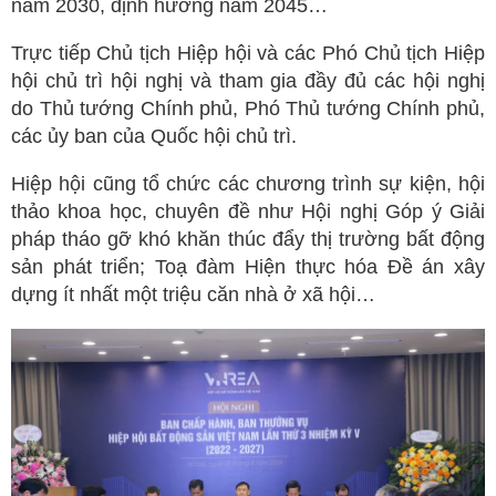
năm 2030, định hướng năm 2045…
Trực tiếp Chủ tịch Hiệp hội và các Phó Chủ tịch Hiệp
hội chủ trì hội nghị và tham gia đầy đủ các hội nghị
do Thủ tướng Chính phủ, Phó Thủ tướng Chính phủ,
các ủy ban của Quốc hội chủ trì.
Hiệp hội cũng tổ chức các chương trình sự kiện, hội
thảo khoa học, chuyên đề như
Hội nghị Góp ý Giải
pháp tháo gỡ khó khăn thúc đẩy thị trường bất động
sản phát triển; Toạ đàm Hiện thực hóa Đề án xây
dựng ít nhất một triệu căn nhà ở xã hội…