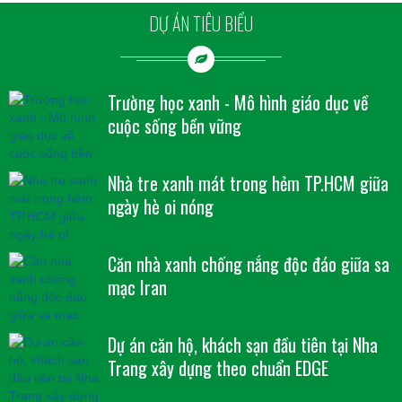
DỰ ÁN TIÊU BIỂU
Trường học xanh - Mô hình giáo dục về
cuộc sống bền vững
Nhà tre xanh mát trong hẻm TP.HCM giữa
ngày hè oi nóng
Căn nhà xanh chống nắng độc đáo giữa sa
mạc Iran
Dự án căn hộ, khách sạn đầu tiên tại Nha
Trang xây dựng theo chuẩn EDGE