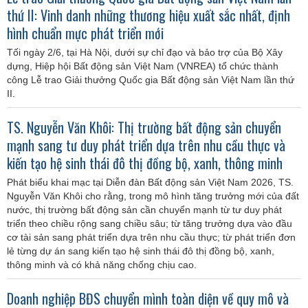
thứ II: Vinh danh những thương hiệu xuất sắc nhất, định
hình chuẩn mực phát triển mới
Tối ngày 2/6, tại Hà Nội, dưới sự chỉ đạo và bảo trợ của Bộ Xây
dựng, Hiệp hội Bất động sản Việt Nam (VNREA) tổ chức thành
công Lễ trao Giải thưởng Quốc gia Bất động sản Việt Nam lần thứ
II.
TS. Nguyễn Văn Khôi: Thị trường bất động sản chuyển
mạnh sang tư duy phát triển dựa trên nhu cầu thực và
kiến tạo hệ sinh thái đô thị đồng bộ, xanh, thông minh
Phát biểu khai mạc tại Diễn đàn Bất động sản Việt Nam 2026, TS.
Nguyễn Văn Khôi cho rằng, trong mô hình tăng trưởng mới của đất
nước, thị trường bất động sản cần chuyển mạnh từ tư duy phát
triển theo chiều rộng sang chiều sâu; từ tăng trưởng dựa vào đầu
cơ tài sản sang phát triển dựa trên nhu cầu thực; từ phát triển đơn
lẻ từng dự án sang kiến tạo hệ sinh thái đô thị đồng bộ, xanh,
thông minh và có khả năng chống chịu cao.
Doanh nghiệp BĐS chuyển mình toàn diện về quy mô và