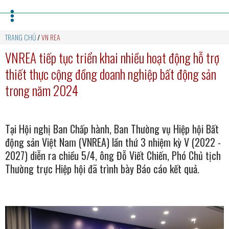
TRANG CHỦ
/
VN REA
VNREA tiếp tục triển khai nhiều hoạt động hỗ trợ
thiết thực cộng đồng doanh nghiệp bất động sản
trong năm 2024
Tại Hội nghị Ban Chấp hành, Ban Thường vụ Hiệp hội Bất
động sản Việt Nam (VNREA) lần thứ 3 nhiệm kỳ V (2022 -
2027) diễn ra chiều 5/4, ông Đỗ Viết Chiến, Phó Chủ tịch
Thường trực Hiệp hội đã trình bày Báo cáo kết quả.