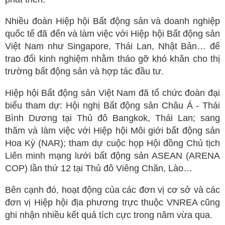
Nhiều đoàn Hiệp hội Bất động sản và doanh nghiệp
quốc tế đã đến và làm việc với Hiệp hội Bất động sản
Việt Nam như Singapore, Thái Lan, Nhật Bản… để
trao đổi kinh nghiệm nhằm tháo gỡ khó khăn cho thị
trường bất động sản và hợp tác đầu tư.
Hiệp hội Bất động sản Việt Nam đã tổ chức đoàn đại
biểu tham dự: Hội nghị Bất động sản Châu Á - Thái
Bình Dương tại Thủ đô Bangkok, Thái Lan; sang
thăm và làm việc với Hiệp hội Môi giới bất động sản
Hoa Kỳ (NAR); tham dự cuộc họp Hội đồng Chủ tịch
Liên minh mạng lưới bất động sản ASEAN (ARENA
COP) lần thứ 12 tại Thủ đô Viêng Chăn, Lào…
Bên cạnh đó, hoạt động của các đơn vị cơ sở và các
đơn vị Hiệp hội địa phương trực thuộc VNREA cũng
ghi nhận nhiều kết quả tích cực trong năm vừa qua.