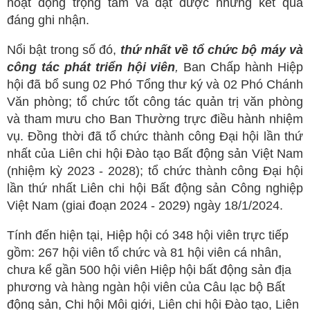
hoạt động trọng tâm và đạt được những kết quả
đáng ghi nhận.
Nổi bật trong số đó,
thứ nhất
về
tổ chức bộ máy và
công tác phát triển hội viên
,
Ban Chấp hành Hiệp
hội đã bổ sung 02 Phó Tổng thư ký và 02 Phó Chánh
Văn phòng; tổ chức tốt công tác quản trị văn phòng
và tham mưu cho Ban Thường trực điều hành nhiệm
vụ. Đồng thời đã tổ chức thành công Đại hội lần thứ
nhất của Liên chi hội Đào tạo Bất động sản Việt Nam
(nhiệm kỳ 2023 - 2028); tổ chức thành công Đại hội
lần thứ nhất Liên chi hội Bất động sản Công nghiệp
Việt Nam (giai đoạn 2024 - 2029) ngày 18/1/2024.
Tính đến hiện tại, Hiệp hội có 348 hội viên trực tiếp
gồm: 267 hội viên tổ chức và 81 hội viên cá nhân,
chưa kể gần 500 hội viên Hiệp hội bất động sản địa
phương và hàng ngàn hội viên của Câu lạc bộ Bất
động sản, Chi hội Môi giới, Liên chi hội Đào tạo, Liên