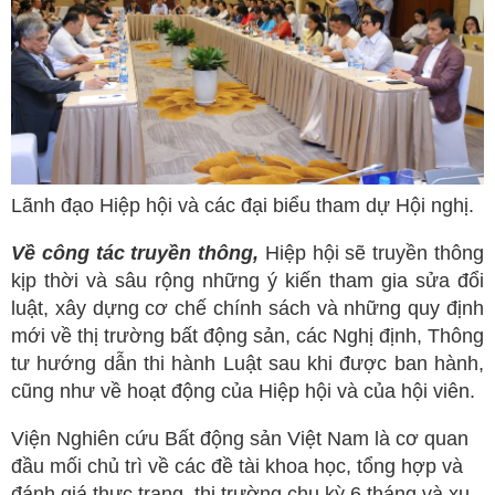
Lãnh đạo Hiệp hội và các đại biểu tham dự Hội nghị.
Về
c
ông tác truyền thông
,
Hiệp hội sẽ truyền thông
kịp thời và sâu rộng những ý kiến tham gia sửa đổi
luật, xây dựng cơ chế chính sách và những quy định
mới về thị trường bất động sản, các Nghị định, Thông
tư hướng dẫn thi hành Luật sau khi được ban hành,
cũng như về hoạt động của Hiệp hội và của hội viên.
Viện Nghiên cứu Bất động sản Việt Nam là cơ quan
đầu mối chủ trì về các đề tài khoa học, tổng hợp và
đánh giá thực trạng, thị trường chu kỳ 6 tháng và xu