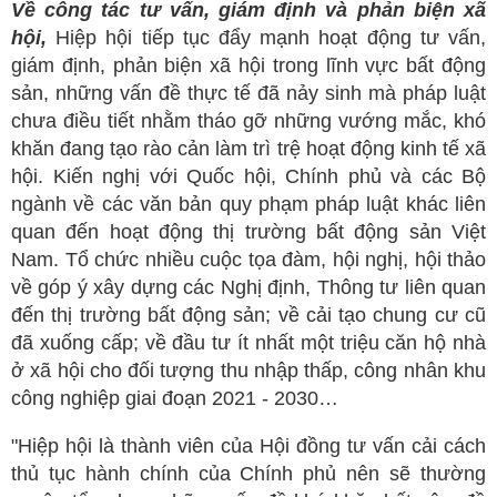
Về
c
ông tác tư vấn, giám định và phản biện xã
hội
,
Hiệp hội tiếp tục đẩy mạnh hoạt động tư vấn,
giám định, phản biện xã hội trong lĩnh vực bất động
sản, những vấn đề thực tế đã nảy sinh mà pháp luật
chưa điều tiết nhằm tháo gỡ những vướng mắc, khó
khăn đang tạo rào cản làm trì trệ hoạt động kinh tế xã
hội. Kiến nghị với Quốc hội, Chính phủ và các Bộ
ngành về các văn bản quy phạm pháp luật khác liên
quan đến hoạt động thị trường bất động sản Việt
Nam. Tổ chức nhiều cuộc tọa đàm, hội nghị, hội thảo
về góp ý xây dựng các Nghị định, Thông tư liên quan
đến thị trường bất động sản; về cải tạo chung cư cũ
đã xuống cấp; về đầu tư ít nhất một triệu căn hộ nhà
ở xã hội cho đối tượng thu nhập thấp, công nhân khu
công nghiệp giai đoạn 2021 - 2030…
"Hiệp hội là thành viên của Hội đồng tư vấn cải cách
thủ tục hành chính của Chính phủ nên sẽ thường