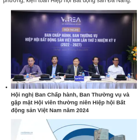
phương; kiện toàn Hiệp hội Bất động sản Đà Nẵng.
Hội nghị Ban Chấp hành, Ban Thường vụ và
gặp mặt Hội viên thường niên Hiệp hội Bất
động sản Việt Nam năm 2024