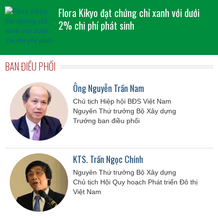
Flora Kikyo đạt chứng chỉ xanh với dưới
2% chi phí phát sinh
BAN ĐIỀU PHỐI
Ông Nguyễn Trần Nam
Chủ tịch Hiệp hội BĐS Việt Nam
Nguyên Thứ trưởng Bộ Xây dựng
Trưởng ban điều phối
KTS. Trần Ngọc Chính
Nguyên Thứ trưởng Bộ Xây dựng
Chủ tịch Hội Quy hoạch Phát triển Đô thị
Việt Nam