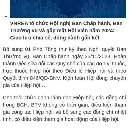
VNREA tổ chức Hội nghị Ban Chấp hành, Ban
Thường vụ và gặp mặt Hội viên năm 2024:
Giao lưu chia sẻ, đồng hành gắn kết
Bổ sung 01 Phó Tổng thư ký theo Nghị quyết Ban
Thường vụ, Ban Chấp hành ngày 25/11/2023. Hoàn
thành việc sửa đổi các Quy chế của các đơn vị thuộc,
trực thuộc Hiệp hội theo Điều lệ Hiệp hội và theo
Quyết định 846/QĐ-BNV. Kiện toàn Hội đồng chuyên
gia của Hiệp hội…
Cho thôi chức danh lãnh đạo Hiệp hội, các đồng chí
trong BCH, BTV không có thời gian, điều kiện tham
gia công tác Hiệp hội; và bổ sung các đồng chí nhiệt
tình, có điều kiện tham gia hoạt động của Hiệp hội.