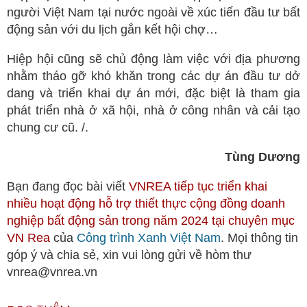
người Việt Nam tại nước ngoài về xúc tiến đầu tư bất
động sản với du lịch gắn kết hội chợ…
Hiệp hội cũng sẽ chủ động làm việc với địa phương
nhằm tháo gỡ khó khăn trong các dự án đầu tư dở
dang và triển khai dự án mới, đặc biệt là tham gia
phát triển nhà ở xã hội, nhà ở công nhân và cải tạo
chung cư cũ. /.
Tùng Dương
Bạn đang đọc bài viết
VNREA tiếp tục triển khai
nhiều hoạt động hỗ trợ thiết thực cộng đồng doanh
nghiệp bất động sản trong năm 2024 tại chuyên mục
VN Rea
của
Công trình Xanh Việt Nam
. Mọi thông tin
góp ý và chia sẻ, xin vui lòng gửi về hòm thư
vnrea@vnrea.vn