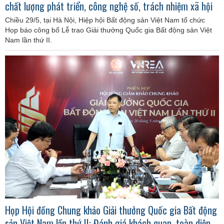
chất lượng phát triển, công nghệ số, trách nhiệm xã hội
Chiều 29/5, tại Hà Nội, Hiệp hội Bất động sản Việt Nam tổ chức
Họp báo công bố Lễ trao Giải thưởng Quốc gia Bất động sản Việt
Nam lần thứ II.
Họp Hội đồng Chung khảo Giải thưởng Quốc gia Bất động
sản Việt Nam lần thứ II: Đánh giá khách quan, toàn diện