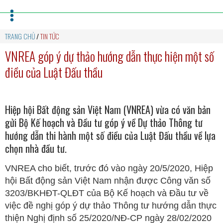
TRANG CHỦ
/
TIN TỨC
VNREA góp ý dự thảo hướng dẫn thực hiện một số
điều của Luật Đấu thầu
Hiệp hội Bất động sản Việt Nam (VNREA) vừa có văn bản
gửi Bộ Kế hoạch và Đầu tư góp ý về Dự thảo Thông tư
hướng dẫn thi hành một số điều của Luật Đấu thầu về lựa
chọn nhà đầu tư.
VNREA cho biết, trước đó vào ngày 20/5/2020, Hiệp
hội Bất động sản Việt Nam nhận được Công văn số
3203/BKHĐT-QLĐT của Bộ Kế hoạch và Đầu tư về
việc đề nghị góp ý dự thảo Thông tư hướng dẫn thực
thiện Nghị định số 25/2020/NĐ-CP ngày 28/02/2020