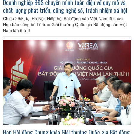
Doanh nghiệp BĐS chuyển mình toàn diện về quy mô và
chất lượng phát triển, công nghệ số, trách nhiệm xã hội
Chiều 29/5, tại Hà Nội, Hiệp hội Bất động sản Việt Nam tổ chức
Họp báo công bố Lễ trao Giải thưởng Quốc gia Bất động sản Việt
Nam lần thứ II.
Họp Hội đồng Chung khảo Giải thưởng Quốc gia Bất động