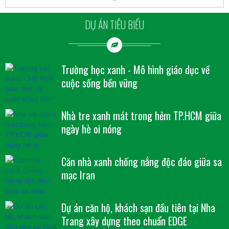
DỰ ÁN TIÊU BIỂU
Trường học xanh - Mô hình giáo dục về
cuộc sống bền vững
Nhà tre xanh mát trong hẻm TP.HCM giữa
ngày hè oi nóng
Căn nhà xanh chống nắng độc đáo giữa sa
mạc Iran
Dự án căn hộ, khách sạn đầu tiên tại Nha
Trang xây dựng theo chuẩn EDGE