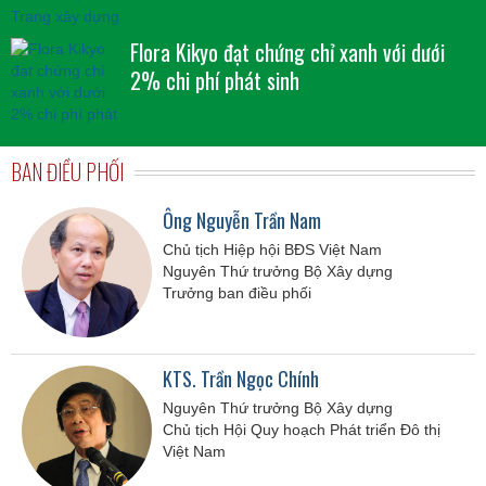
Flora Kikyo đạt chứng chỉ xanh với dưới
2% chi phí phát sinh
BAN ĐIỀU PHỐI
Ông Nguyễn Trần Nam
Chủ tịch Hiệp hội BĐS Việt Nam
Nguyên Thứ trưởng Bộ Xây dựng
Trưởng ban điều phối
KTS. Trần Ngọc Chính
Nguyên Thứ trưởng Bộ Xây dựng
Chủ tịch Hội Quy hoạch Phát triển Đô thị
Việt Nam