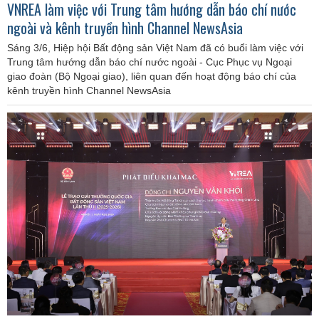
VNREA làm việc với Trung tâm hướng dẫn báo chí nước
ngoài và kênh truyền hình Channel NewsAsia
Sáng 3/6, Hiệp hội Bất động sản Việt Nam đã có buổi làm việc với
Trung tâm hướng dẫn báo chí nước ngoài - Cục Phục vụ Ngoại
giao đoàn (Bộ Ngoại giao), liên quan đến hoạt động báo chí của
kênh truyền hình Channel NewsAsia