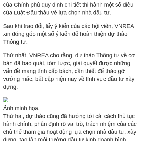
của Chính phủ quy định chi tiết thi hành một số điều
của Luật Đấu thầu về lựa chọn nhà đầu tư.
Sau khi trao đổi, lấy ý kiến của các hội viên, VNREA
xin đóng góp một số ý kiến để hoàn thiện dự thảo
Thông tư.
Thứ nhất, VNREA cho rằng, dự thảo Thông tư về cơ
bản đã bao quát, tóm lược, giải quyết được những
vấn đề mang tính cấp bách, cần thiết để tháo gỡ
vướng mắc, bất cập hiện nay về lĩnh vực đầu tư xây
dựng.
Ảnh minh họa.
Thứ hai, dự thảo cũng đã hướng tới cải cách thủ tục
hành chính, phân định rõ vai trò, trách nhiệm của các
chủ thể tham gia hoạt động lựa chọn nhà đầu tư, xây
dựng, tạo lập môi trường đầu tư kinh doanh bình