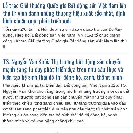
Lễ trao Giải thưởng Quốc gia Bất động sản Việt Nam lần
thứ II: Vinh danh những thương hiệu xuất sắc nhất, định
hình chuẩn mực phát triển mới
Tối ngày 2/6, tại Hà Nội, dưới sự chỉ đạo và bảo trợ của Bộ Xây
dựng, Hiệp hội Bất động sản Việt Nam (VNREA) tổ chức thành
công Lễ trao Giải thưởng Quốc gia Bất động sản Việt Nam lần thứ
II.
TS. Nguyễn Văn Khôi: Thị trường bất động sản chuyển
mạnh sang tư duy phát triển dựa trên nhu cầu thực và
kiến tạo hệ sinh thái đô thị đồng bộ, xanh, thông minh
Phát biểu khai mạc tại Diễn đàn Bất động sản Việt Nam 2026, TS.
Nguyễn Văn Khôi cho rằng, trong mô hình tăng trưởng mới của đất
nước, thị trường bất động sản cần chuyển mạnh từ tư duy phát
triển theo chiều rộng sang chiều sâu; từ tăng trưởng dựa vào đầu
cơ tài sản sang phát triển dựa trên nhu cầu thực; từ phát triển đơn
lẻ từng dự án sang kiến tạo hệ sinh thái đô thị đồng bộ, xanh,
thông minh và có khả năng chống chịu cao.