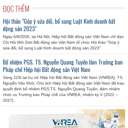
ĐỌC THÊM
Hội thảo "Góp ý sửa đổi, bổ sung Luật Kinh doanh bất
động sản 2023"
Ngày 6/8/2026, tại Hà Nội, Hiệp hội Bất động sản Việt Nam chỉ đạo
Chi Hội Môi Giới Bất động sản Việt Nam tổ chức Hội thảo "Góp ý
sửa đổi, bổ sung Luật Kinh doanh bất động sản 2023".
Bổ nhiệm PGS. TS. Nguyễn Quang Tuyến làm Trưởng ban
Pháp chế Hiệp hội Bất động sản Việt Nam
Sáng 22/6 tại trụ sở Hiệp hội Bất động sản Việt Nam (VNREA), TS.
Nguyễn Văn Khôi, Chủ tịch Hiệp hội Bất động sản Việt Nam đã trao
quyết định bổ nhiệm PGS.TS. Nguyễn Quang Tuyến, đảm nhiệm
chức vụ Trưởng ban Pháp chế của VNREA, nhiệm kỳ V (2022 –
2027).