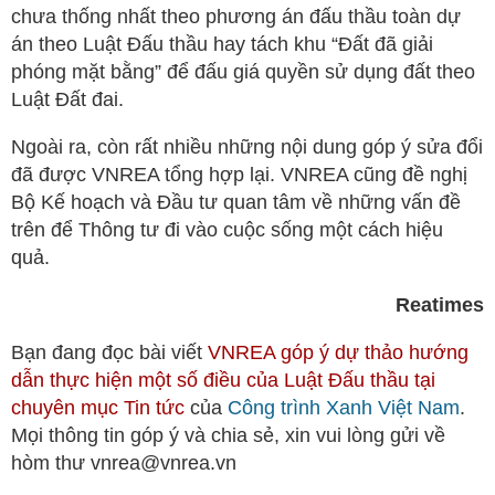
chưa thống nhất theo phương án đấu thầu toàn dự
án theo Luật Đấu thầu hay tách khu “Đất đã giải
phóng mặt bằng” để đấu giá quyền sử dụng đất theo
Luật Đất đai.
Ngoài ra, còn rất nhiều những nội dung góp ý sửa đổi
đã được VNREA tổng hợp lại. VNREA cũng đề nghị
Bộ Kế hoạch và Đầu tư quan tâm về những vấn đề
trên để Thông tư đi vào cuộc sống một cách hiệu
quả.
Reatimes
Bạn đang đọc bài viết
VNREA góp ý dự thảo hướng
dẫn thực hiện một số điều của Luật Đấu thầu tại
chuyên mục
Tin tức
của
Công trình Xanh Việt Nam
.
Mọi thông tin góp ý và chia sẻ, xin vui lòng gửi về
hòm thư vnrea@vnrea.vn