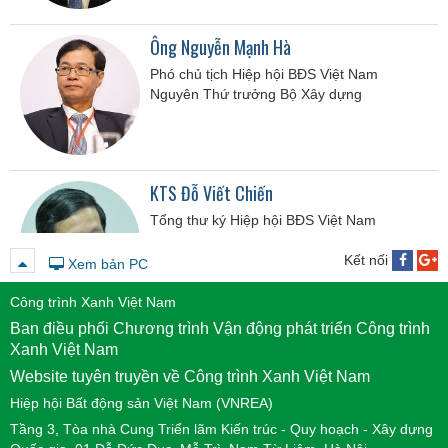
Ông Nguyễn Mạnh Hà
Phó chủ tịch Hiệp hội BĐS Việt Nam
Nguyên Thứ trưởng Bộ Xây dựng
KTS Đỗ Viết Chiến
Tổng thư ký Hiệp hội BĐS Việt Nam
Nguyên Cục trưởng Cục Phát triển Đô thị -
Bộ Xây dựng
Kết nối
Xem bản PC
Công trình Xanh Việt Nam
Ban điều phối Chương trình Vận động phát triển Công trình
Ông Nguyễn Tuấn Anh
Xanh Việt Nam
Chủ tịch Công ty Quản lý quỹ Vietinbank
Website tuyên truyền về Công trình Xanh Việt Nam
Hiệp hội Bất động sản Việt Nam (VNREA)
Tầng 3, Tòa nhà Cung Triển lãm Kiến trúc - Quy hoạch - Xây dựng