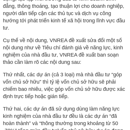
đẳng, thông thoáng, tạo thuận lợi cho doanh nghiệp,
người dân tiếp cận các thủ tục và dịch vụ công
hướng tới phát triển kinh tế xã hội trong lĩnh vực đầu
tư.
Cụ thể về nội dung, VNREA đề xuất sửa đổi một số
nội dung như về Tiêu chí đánh giá về năng lực, kinh
nghiệm của nhà đầu tư, VNREA đề xuất ban soạn
thảo cần làm rõ các nội dung sau:
Thứ nhất, các dự án (cả 3 loại) mà nhà đầu tư “góp
vốn chủ sở hữu” thì tỷ lệ vốn chủ sở hữu sẽ phải
chiếm bao nhiêu, việc góp vốn chủ sở hữu được xác
định trực tiếp hoặc gián tiếp.
Thứ hai, các dự án đã sử dụng dùng làm năng lực
kinh nghiệm của nhà đầu tư đều là các dự án “đã
hoàn thành” và “thông thường trong khoảng từ 50