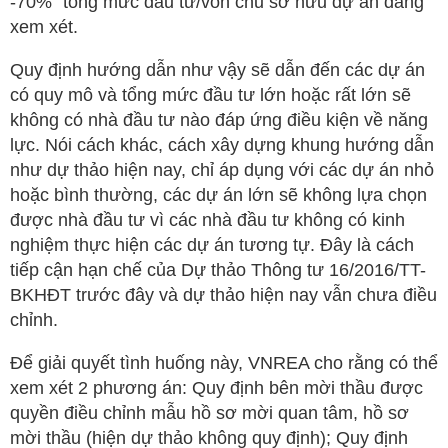
-70%” tổng mức đầu tư/vốn chủ sở hữu dự án đang
xem xét.
Quy định hướng dẫn như vậy sẽ dẫn đến các dự án
có quy mô và tổng mức đầu tư lớn hoặc rất lớn sẽ
không có nhà đầu tư nào đáp ứng điều kiện về năng
lực. Nói cách khác, cách xây dựng khung hướng dẫn
như dự thảo hiện nay, chỉ áp dụng với các dự án nhỏ
hoặc bình thường, các dự án lớn sẽ không lựa chọn
được nhà đầu tư vì các nhà đầu tư không có kinh
nghiệm thực hiện các dự án tương tự. Đây là cách
tiếp cận hạn chế của Dự thảo Thông tư 16/2016/TT-
BKHĐT trước đây và dự thảo hiện nay vẫn chưa điều
chỉnh.
Để giải quyết tình huống này, VNREA cho rằng có thể
xem xét 2 phương án: Quy định bên mời thầu được
quyền điều chỉnh mẫu hồ sơ mời quan tâm, hồ sơ
mời thầu (hiện dự thảo không quy định); Quy định