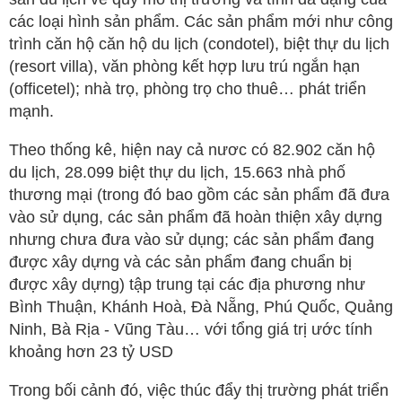
các loại hình sản phẩm. Các sản phẩm mới như công
trình căn hộ căn hộ du lịch (condotel), biệt thự du lịch
(resort villa), văn phòng kết hợp lưu trú ngắn hạn
(officetel); nhà trọ, phòng trọ cho thuê… phát triển
mạnh.
Theo thống kê, hiện nay cả nươc có 82.902 căn hộ
du lịch, 28.099 biệt thự du lịch, 15.663 nhà phố
thương mại (trong đó bao gồm các sản phẩm đã đưa
vào sử dụng, các sản phẩm đã hoàn thiện xây dựng
nhưng chưa đưa vào sử dụng; các sản phẩm đang
được xây dựng và các sản phẩm đang chuẩn bị
được xây dựng) tập trung tại các địa phương như
Bình Thuận, Khánh Hoà, Đà Nẵng, Phú Quốc, Quảng
Ninh, Bà Rịa - Vũng Tàu… với tổng giá trị ước tính
khoảng hơn 23 tỷ USD
Trong bối cảnh đó, việc thúc đẩy thị trường phát triển