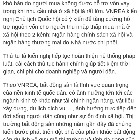
khó bán do người mua không được hỗ trợ vốn vay
trong khi nhu cầu nhà ở xã hội là rất lớn. VNREA kiến
nghị Chủ tịch Quốc hội có ý kiến để tăng cường hỗ
trợ nguồn vốn cho người thu nhập thấp mua nhà ở
xã hội theo 2 kênh: Ngân hàng chính sách xã hội và
Ngân hàng thương mại do Nhà nước chi phối.
Thứ tư là kiến nghị tiếp tục hoàn thiện hệ thống pháp
luật, cải cách thủ tục hành chính giúp tiết kiệm thời
gian, chi phí cho doanh nghiệp và người dân.
Theo VNREA, bất động sản là lĩnh vực quan trọng
của nền kinh tế quốc dân, có ảnh hưởng lớn tới các
ngành kinh tế khác như tài chính ngân hàng, vật liệu
xây dựng, du lịch dịch vụ …, ảnh hưởng trực tiếp đến
đời sống người dân cũng như sự ổn định xã hội. Thị
trường bất động sản những năm gần đây đã chứng
kiến bước phát triển đột phá của phân khúc bất động
sản du lịch về quy mô thị trường và tính đa dạng của