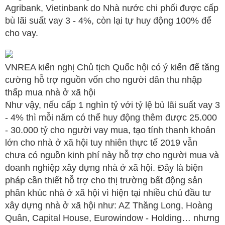
Agribank, Vietinbank do Nhà nước chi phối được cấp
bù lãi suất vay 3 - 4%, còn lại tự huy động 100% để
cho vay.
VNREA kiến nghị Chủ tịch Quốc hội có ý kiến để tăng
cường hỗ trợ nguồn vốn cho người dân thu nhập
thấp mua nhà ở xã hội
Như vậy, nếu cấp 1 nghìn tỷ với tỷ lệ bù lãi suất vay 3
- 4% thì mỗi năm có thể huy động thêm được 25.000
- 30.000 tỷ cho người vay mua, tạo tính thanh khoản
lớn cho nhà ở xã hội tuy nhiên thực tế 2019 vẫn
chưa có nguồn kinh phí này hỗ trợ cho người mua và
doanh nghiệp xây dựng nhà ở xã hội. Đây là biện
pháp cần thiết hỗ trợ cho thị trường bất động sản
phân khúc nhà ở xã hội vì hiện tại nhiều chủ đầu tư
xây dựng nhà ở xã hội như: AZ Thăng Long, Hoàng
Quân, Capital House, Eurowindow - Holding… nhưng