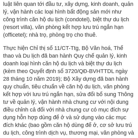
luật liên quan tới đầu tư, xây dựng, kinh doanh, quản
lý, vận hành các loại hình bất động sản mới như
công trình căn hộ du lịch (condotel), biệt thự du lịch
(resort villa), văn phòng kết hợp lưu trú ngắn hạn
(officetel); nhà trọ, phòng trọ cho thuê.
Thực hiện Chỉ thị số 11/CT-Ttg, Bộ Văn hoá, Thể
thao và Du lịch đã ban hành Quy chế quản lý, kinh
doanh loại hình căn hộ du lịch và biệt thự du lịch
(kèm theo Quyết định số 3720/QĐ-BVHTTDL ngày
28 tháng 10 năm 2019); Bộ Xây dựng đã ban hành
quy chuẩn, tiêu chuẩn về căn hộ du lịch, văn phòng
kết hợp với lưu trú ngắn hạn, sửa đổi bổ sung Thông
tư về quản lý, vận hành nhà chung cư với nội dung
điều chỉnh cả đối với nhà chung cư có mục đích sự
dụng hỗn hợp dùng để ở và sử dụng vào các mục
đích khác (bao gồm căn hộ dùng để ở, cơ sở lưu trú
du lịch, công trình dịch vụ, thương mại, văn phòng và