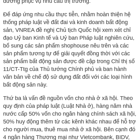
dưỡng phục vụ nhu cầu thị trường.
Để đáp ứng nhu cầu thực tiễn, nhằm hoàn thiện hệ
thống pháp luật về đất đai và kinh doanh bất động
sản, VNREA đề nghị Chủ tịch Quốc hội xem xét chỉ
đạo Uỷ ban Kinh tế và Uỷ ban Pháp luật nghiên cứu,
bổ sung các sản phẩm shophouse nêu trên và các
sản phẩm tương tự để giải quyết đồng thời với các
sản phẩm bất động sản được đề cập trong Chỉ thị số
11/CT-Ttg của Thủ tướng Chính phủ và ban hành
văn bản về chế độ sử dụng đất đối với các loại hình
bất động sản này.
Thứ ba là vấn đề nguồn vốn cho nhà ở xã hội. Theo
quy định của pháp luật (Luật Nhà ở), hàng năm nhà
nước cấp 50% vốn cho ngân hàng chính sách xã hội,
50% huy động thêm từ các kênh khác nhau để hỗ trợ
cho người mua, thuê mua nhà ở xã hội. Bên cạnh đó
4 ngân hàng Thương mại như Vietcombank, BIDV,