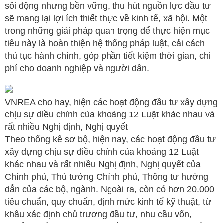
sôi động nhưng bền vững, thu hút nguồn lực đầu tư
sẽ mang lại lợi ích thiết thực về kinh tế, xã hội. Một
trong những giải pháp quan trọng để thực hiện mục
tiêu này là hoàn thiện hệ thống pháp luật, cải cách
thủ tục hành chính, góp phần tiết kiệm thời gian, chi
phí cho doanh nghiệp và người dân.
VNREA cho hay, hiện các hoạt động đầu tư xây dựng
chịu sự điều chỉnh của khoảng 12 Luật khác nhau và
rất nhiều Nghị định, Nghị quyết
Theo thống kê sơ bộ, hiện nay, các hoạt động đầu tư
xây dựng chịu sự điều chỉnh của khoảng 12 Luật
khác nhau và rất nhiều Nghị định, Nghị quyết của
Chính phủ, Thủ tướng Chính phủ, Thông tư hướng
dẫn của các bộ, ngành. Ngoài ra, còn có hơn 20.000
tiêu chuẩn, quy chuẩn, định mức kinh tế kỹ thuật, từ
khâu xác định chủ trương đầu tư, nhu cầu vốn,