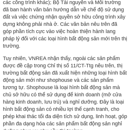
các công trình khác); Bộ Tài nguyên và Môi trường
đã ban hành văn bản hướng dẫn về chế độ sử dụng
đất và việc chứng nhận quyền sở hữu công trình xây
dựng không phải nhà ở. Các văn bản nêu trên đã
góp phần tích cực vào việc hoàn thiện hành lang
pháp lý đối với các loại hình bất động sản mới trên thị
trường.
Tuy nhiên, VNREA nhận thấy, ngoài các sản phẩm
được đề cập trong Chỉ thị số 11/CT-Ttg nêu trên, thị
trường bất động sản đã xuất hiện những loại hình bất
động sản mới như shophouse và các sản phẩm
tương tự. Shophouse là loại hình bất động sản mà
chủ sở hữu có thể sử dụng để kinh doanh (mở cửa
hàng kinh doanh, lưu trú) và nghỉ dưỡng. Đây là loại
hình bất động sản có nhiều lợi thế cạnh tranh, cho
phép khai thác tối đa diện tích sử dụng, linh hoạt, góp
phần đa dạng hóa các sản phẩm bất động sản nghỉ