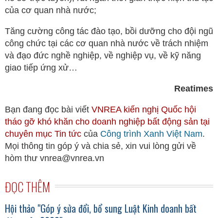
của cơ quan nhà nước;
Tăng cường công tác đào tạo, bồi dưỡng cho đội ngũ
công chức tại các cơ quan nhà nước về trách nhiệm
và đạo đức nghề nghiệp, về nghiệp vụ, về kỹ năng
giao tiếp ứng xử…
Reatimes
Bạn đang đọc bài viết
VNREA kiến nghị Quốc hội
tháo gỡ khó khăn cho doanh nghiệp bất động sản tại
chuyên mục
Tin tức
của
Công trình Xanh Việt Nam
.
Mọi thông tin góp ý và chia sẻ, xin vui lòng gửi về
hòm thư vnrea@vnrea.vn
ĐỌC THÊM
Hội thảo "Góp ý sửa đổi, bổ sung Luật Kinh doanh bất