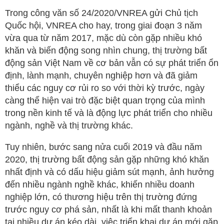
Trong công văn số 24/2020/VNREA gửi Chủ tịch
Quốc hội, VNREA cho hay, trong giai đoạn 3 năm
vừa qua từ năm 2017, mặc dù còn gặp nhiều khó
khăn và biến động song nhìn chung, thị trường bất
động sản Việt Nam về cơ bản vẫn có sự phát triển ổn
định, lành mạnh, chuyên nghiệp hơn và đã giảm
thiểu các nguy cơ rủi ro so với thời kỳ trước, ngày
càng thể hiện vai trò đặc biệt quan trọng của mình
trong nền kinh tế và là động lực phát triển cho nhiều
ngành, nghề và thị trường khác.
Tuy nhiên, bước sang nửa cuối 2019 và đầu năm
2020, thị trường bất động sản gặp những khó khăn
nhất định và có dấu hiệu giảm sút mạnh, ảnh hưởng
đến nhiều ngành nghề khác, khiến nhiều doanh
nghiệp lớn, có thương hiệu trên thị trường đứng
trước nguy cơ phá sản, nhất là khi mất thanh khoản
tại nhiều dự án kéo dài, việc triển khai dự án mới gặp