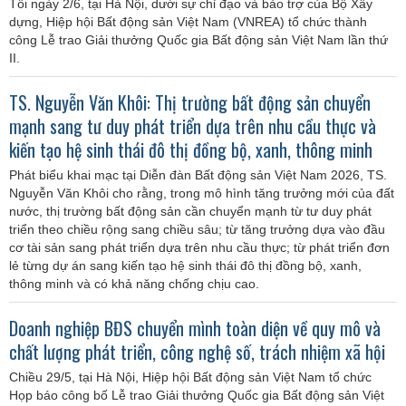
Tối ngày 2/6, tại Hà Nội, dưới sự chỉ đạo và bảo trợ của Bộ Xây
dựng, Hiệp hội Bất động sản Việt Nam (VNREA) tổ chức thành
công Lễ trao Giải thưởng Quốc gia Bất động sản Việt Nam lần thứ
II.
TS. Nguyễn Văn Khôi: Thị trường bất động sản chuyển
mạnh sang tư duy phát triển dựa trên nhu cầu thực và
kiến tạo hệ sinh thái đô thị đồng bộ, xanh, thông minh
Phát biểu khai mạc tại Diễn đàn Bất động sản Việt Nam 2026, TS.
Nguyễn Văn Khôi cho rằng, trong mô hình tăng trưởng mới của đất
nước, thị trường bất động sản cần chuyển mạnh từ tư duy phát
triển theo chiều rộng sang chiều sâu; từ tăng trưởng dựa vào đầu
cơ tài sản sang phát triển dựa trên nhu cầu thực; từ phát triển đơn
lẻ từng dự án sang kiến tạo hệ sinh thái đô thị đồng bộ, xanh,
thông minh và có khả năng chống chịu cao.
Doanh nghiệp BĐS chuyển mình toàn diện về quy mô và
chất lượng phát triển, công nghệ số, trách nhiệm xã hội
Chiều 29/5, tại Hà Nội, Hiệp hội Bất động sản Việt Nam tổ chức
Họp báo công bố Lễ trao Giải thưởng Quốc gia Bất động sản Việt