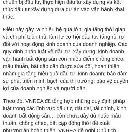
chuẩn bị đầu tư, thực hiện đầu tư xây dựng và kết
thúc đầu tư xây dựng đưa dự án vào vận hành khai
thác.
Điều này gây ra nhiều hệ quả lớn, gia tăng thời gian
và chi phí tuân thủ, làm lỡ cơ hội đầu tư, tăng rủi ro
đối với hoạt động kinh doanh của doanh nghiệp. Các
quy định pháp luật về đầu tư, xây dựng, kinh doanh,
vận hành bất động sản còn nhiều điểm chồng chéo,
mâu thuẫn, bất cập cần được sửa đổi, hoàn thiện
nhằm gia tăng hiệu quả đầu tư, kinh doanh; bảo đảm
sự phát triển minh bạch của thị trường; bảo vệ quyền
lợi của doanh nghiệp và người dân.
Theo đó, VNREA đã tổng hợp những quy định pháp
luật trong các lĩnh vực đầu tư, đất đai, tài chính, kinh
doanh bất động sản… còn chưa đầy đủ hoặc mâu
thuẫn, chồng chéo, bất cập đồng thời đề xuất
phương án hoàn thiện. VNREA đề nghị Chủ tịch