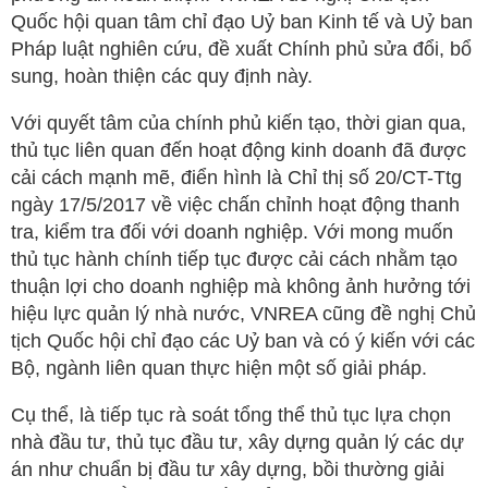
Quốc hội quan tâm chỉ đạo Uỷ ban Kinh tế và Uỷ ban
Pháp luật nghiên cứu, đề xuất Chính phủ sửa đổi, bổ
sung, hoàn thiện các quy định này.
Với quyết tâm của chính phủ kiến tạo, thời gian qua,
thủ tục liên quan đến hoạt động kinh doanh đã được
cải cách mạnh mẽ, điển hình là Chỉ thị số 20/CT-Ttg
ngày 17/5/2017 về việc chấn chỉnh hoạt động thanh
tra, kiểm tra đối với doanh nghiệp. Với mong muốn
thủ tục hành chính tiếp tục được cải cách nhằm tạo
thuận lợi cho doanh nghiệp mà không ảnh hưởng tới
hiệu lực quản lý nhà nước, VNREA cũng đề nghị Chủ
tịch Quốc hội chỉ đạo các Uỷ ban và có ý kiến với các
Bộ, ngành liên quan thực hiện một số giải pháp.
Cụ thể, là tiếp tục rà soát tổng thể thủ tục lựa chọn
nhà đầu tư, thủ tục đầu tư, xây dựng quản lý các dự
án như chuẩn bị đầu tư xây dựng, bồi thường giải