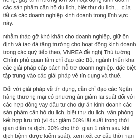
các sản phẩm căn hộ du lịch, biệt thự du lịch… của
tất cả các doanh nghiệp kinh doanh trong lĩnh vực
này.
Nhằm tháo gỡ khó khăn cho doanh nghiệp, giữ ổn
định và tạo đà tăng trưởng cho hoạt động kinh doanh
trong các quý tiếp theo, VNREA đề nghị Thủ tướng
Chính phủ quan tâm chỉ đạo các Bộ, ngành triển khai
các giải pháp cấp bách hỗ trợ doanh nghiệp, đặc biệt
tập trung vào các giải pháp về tín dụng và thuế.
Đối với giải pháp về tín dụng, cần chỉ đạo các Ngân
hàng thương mại có phương án giảm lãi suất đối với
các hợp đồng vay đầu tư cho dự án kinh doanh các
sản phẩm căn hộ du lịch, biệt thự du lịch, văn phòng
kết hợp lưu trú (ví dụ: giảm 50% lãi suất trong thời
gian diễn ra dịch, 30% cho thời gian 1 năm sau khi
dịch bệnh được kiểm soát); xem xét cơ cấu thời hạn