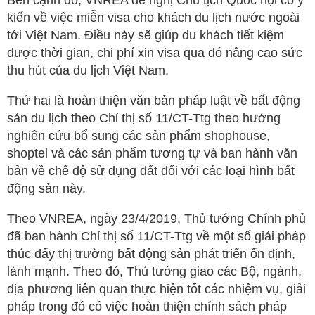
Bên cạnh đó, VNREA đề nghị Chủ tịch Quốc hội có ý
kiến về việc miễn visa cho khách du lịch nước ngoài
tới Việt Nam. Điều này sẽ giúp du khách tiết kiệm
được thời gian, chi phí xin visa qua đó nâng cao sức
thu hút của du lịch Việt Nam.
Thứ hai là hoàn thiện văn bản pháp luật về bất động
sản du lịch theo Chỉ thị số 11/CT-Ttg theo hướng
nghiên cứu bổ sung các sản phẩm shophouse,
shoptel và các sản phẩm tương tự và ban hành văn
bản về chế độ sử dụng đất đối với các loại hình bất
động sản này.
Theo VNREA, ngày 23/4/2019, Thủ tướng Chính phủ
đã ban hành Chỉ thị số 11/CT-Ttg về một số giải pháp
thúc đẩy thị trường bất động sản phát triển ổn định,
lành mạnh. Theo đó, Thủ tướng giao các Bộ, ngành,
địa phương liên quan thực hiện tốt các nhiệm vụ, giải
pháp trong đó có việc hoàn thiện chính sách pháp