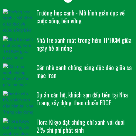
Trường học xanh - Mô hình giáo dục về
cuộc sống bền vững
Nhà tre xanh mát trong hẻm TP.HCM giữa
ngày hè oi nóng
Căn nhà xanh chống nắng độc đáo giữa sa
mạc Iran
Dự án căn hộ, khách sạn đầu tiên tại Nha
Trang xây dựng theo chuẩn EDGE
Flora Kikyo đạt chứng chỉ xanh với dưới
2% chi phí phát sinh