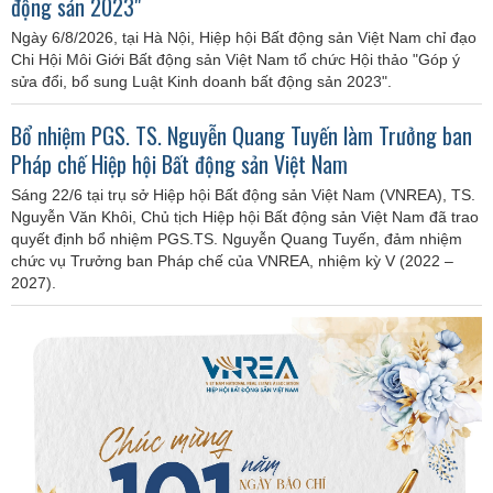
động sản 2023"
Ngày 6/8/2026, tại Hà Nội, Hiệp hội Bất động sản Việt Nam chỉ đạo
Chi Hội Môi Giới Bất động sản Việt Nam tổ chức Hội thảo "Góp ý
sửa đổi, bổ sung Luật Kinh doanh bất động sản 2023".
Bổ nhiệm PGS. TS. Nguyễn Quang Tuyến làm Trưởng ban
Pháp chế Hiệp hội Bất động sản Việt Nam
Sáng 22/6 tại trụ sở Hiệp hội Bất động sản Việt Nam (VNREA), TS.
Nguyễn Văn Khôi, Chủ tịch Hiệp hội Bất động sản Việt Nam đã trao
quyết định bổ nhiệm PGS.TS. Nguyễn Quang Tuyến, đảm nhiệm
chức vụ Trưởng ban Pháp chế của VNREA, nhiệm kỳ V (2022 –
2027).