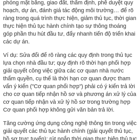
phóng mặt bằng, giao đất, thẩm định, phê duyệt quy
hoạch, dự án, đánh giá tác động môi trường… để rõ
ràng trong quá trình thực hiện, giảm thủ tục, thời gian
thực hiện thủ tục hành chính tạo sự thông thoáng
góp phần thu hút đầu tư, đẩy nhanh tiến độ triển khai
các dự án.
Ví dụ: Sửa đổi để rõ ràng các quy định trong thủ tục
lựa chọn nhà đầu tư; quy định rõ thời hạn phối hợp
giải quyết công việc giữa các cơ quan nhà nước
thẩm quyền, cụ thể là thời hạn cơ quan được tham
vấn ý kiến ("Cơ quan phối hợp") phải có ý kiến trả lời
cho cơ quan tiếp nhận hồ sơ và phương án xử lý của
cơ quan tiếp nhận và xử lý hồ sơ trong trường hợp
Cơ quan phối hợp không gửi văn bản trả lời.
Tăng cường ứng dụng công nghệ thông tin trong việc
giải quyết các thủ tục hành chính (giải quyết thủ tục,
hồ sơ trực tuyến); rút ngắn thời gian thực hiện thủ tục