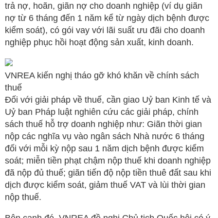
trả nợ, hoãn, giãn nợ cho doanh nghiệp (ví dụ giãn
nợ từ 6 tháng đến 1 năm kể từ ngày dịch bệnh được
kiểm soát), có gói vay với lãi suất ưu đãi cho doanh
nghiệp phục hồi hoạt động sản xuất, kinh doanh.
VNREA kiến nghị tháo gỡ khó khăn về chính sách
thuế
Đối với giải pháp về thuế, cần giao Uỷ ban Kinh tế và
Uỷ ban Pháp luật nghiên cứu các giải pháp, chính
sách thuế hỗ trợ doanh nghiệp như: Giãn thời gian
nộp các nghĩa vụ vào ngân sách Nhà nước 6 tháng
đối với mỗi kỳ nộp sau 1 năm dịch bệnh được kiểm
soát; miễn tiền phạt chậm nộp thuế khi doanh nghiệp
đã nộp đủ thuế; giãn tiến độ nộp tiền thuê đất sau khi
dịch được kiểm soát, giảm thuế VAT và lùi thời gian
nộp thuế.