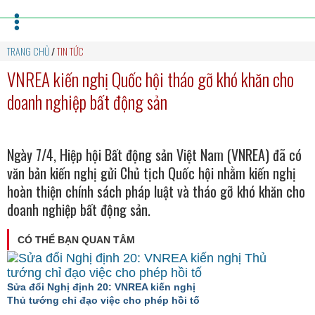
TRANG CHỦ
/
TIN TỨC
VNREA kiến nghị Quốc hội tháo gỡ khó khăn cho
doanh nghiệp bất động sản
Ngày 7/4, Hiệp hội Bất động sản Việt Nam (VNREA) đã có
văn bản kiến nghị gửi Chủ tịch Quốc hội nhằm kiến nghị
hoàn thiện chính sách pháp luật và tháo gỡ khó khăn cho
doanh nghiệp bất động sản.
CÓ THỂ BẠN QUAN TÂM
Sửa đổi Nghị định 20: VNREA kiến nghị
Thủ tướng chỉ đạo việc cho phép hồi tố