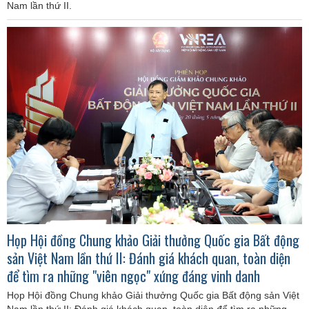
Nam lần thứ II.
Họp Hội đồng Chung khảo Giải thưởng Quốc gia Bất động
sản Việt Nam lần thứ II: Đánh giá khách quan, toàn diện
để tìm ra những "viên ngọc" xứng đáng vinh danh
Họp Hội đồng Chung khảo Giải thưởng Quốc gia Bất động sản Việt
Nam lần thứ II: Đánh giá khách quan, toàn diện để tìm ra những